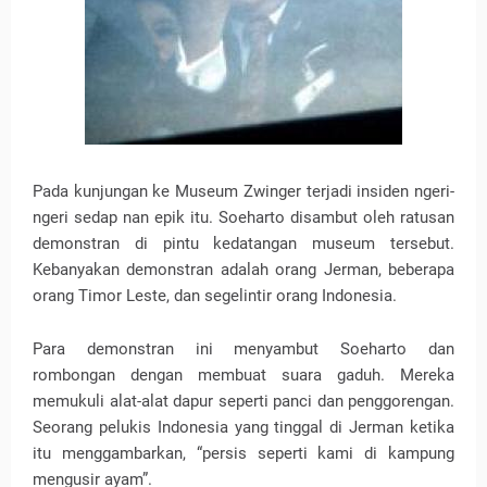
Pada kunjungan ke Museum Zwinger terjadi insiden ngeri-
ngeri sedap nan epik itu. Soeharto disambut oleh ratusan
demonstran di pintu kedatangan museum tersebut.
Kebanyakan demonstran adalah orang Jerman, beberapa
orang Timor Leste, dan segelintir orang Indonesia.
Para demonstran ini menyambut Soeharto dan
rombongan dengan membuat suara gaduh. Mereka
memukuli alat-alat dapur seperti panci dan penggorengan.
Seorang pelukis Indonesia yang tinggal di Jerman ketika
itu menggambarkan, “persis seperti kami di kampung
mengusir ayam”.