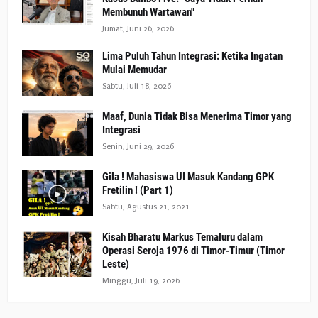
Membunuh Wartawan"
Jumat, Juni 26, 2026
Lima Puluh Tahun Integrasi: Ketika Ingatan
Mulai Memudar
Sabtu, Juli 18, 2026
Maaf, Dunia Tidak Bisa Menerima Timor yang
Integrasi
Senin, Juni 29, 2026
Gila ! Mahasiswa UI Masuk Kandang GPK
Fretilin ! (Part 1)
Sabtu, Agustus 21, 2021
Kisah Bharatu Markus Temaluru dalam
Operasi Seroja 1976 di Timor-Timur (Timor
Leste)
Minggu, Juli 19, 2026