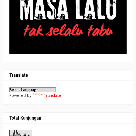
Translate
Powered by
Translate
Total Kunjungan