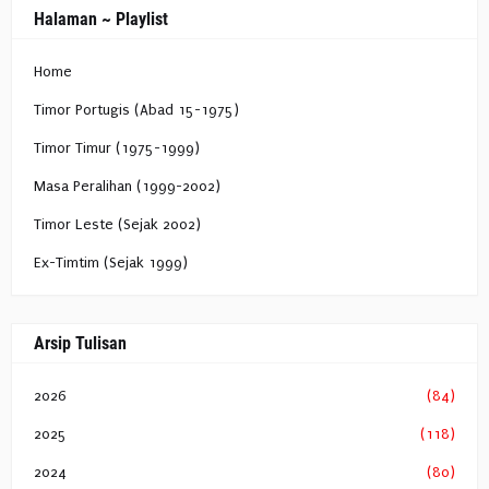
Halaman ~ Playlist
Home
Timor Portugis (Abad 15-1975)
Timor Timur (1975-1999)
Masa Peralihan (1999-2002)
Timor Leste (Sejak 2002)
Ex-Timtim (Sejak 1999)
Arsip Tulisan
2026
(84)
2025
(118)
2024
(80)