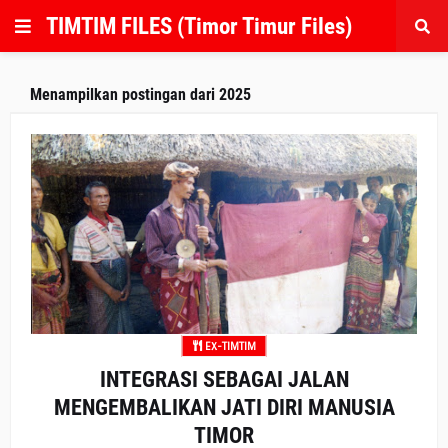
TIMTIM FILES (Timor Timur Files)
Menampilkan postingan dari 2025
EX-TIMTIM
INTEGRASI SEBAGAI JALAN
MENGEMBALIKAN JATI DIRI MANUSIA
TIMOR