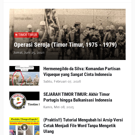
TIMOR TIMUR
Operasi Seroja (Timor Timur, 1975 - 1979)
Jumat, Juni 25, 2021
Hermenegildo da Silva: Komandan Partisan
Viqueque yang Sangat Cinta Indonesia
Sabtu, Februari 07, 2026
SEJARAH TIMOR TIMUR: Akhir Timor
Portugis hingga Balkanisasi Indonesia
Kamis, Mei 08, 2025
(Praktis!!) Tutorial Mengubah Isi Arsip Versi
Cetak Menjadi File Word Tanpa Mengetik
Ulang