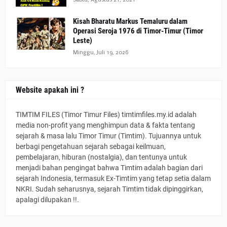
Kisah Bharatu Markus Temaluru dalam
Operasi Seroja 1976 di Timor-Timur (Timor
Leste)
Minggu, Juli 19, 2026
Website apakah ini ?
TIMTIM FILES (Timor Timur Files) timtimfiles.my.id adalah
media non-profit yang menghimpun data & fakta tentang
sejarah & masa lalu Timor Timur (Timtim). Tujuannya untuk
berbagi pengetahuan sejarah sebagai keilmuan,
pembelajaran, hiburan (nostalgia), dan tentunya untuk
menjadi bahan pengingat bahwa Timtim adalah bagian dari
sejarah Indonesia, termasuk Ex-Timtim yang tetap setia dalam
NKRI. Sudah seharusnya, sejarah Timtim tidak dipinggirkan,
apalagi dilupakan !!.