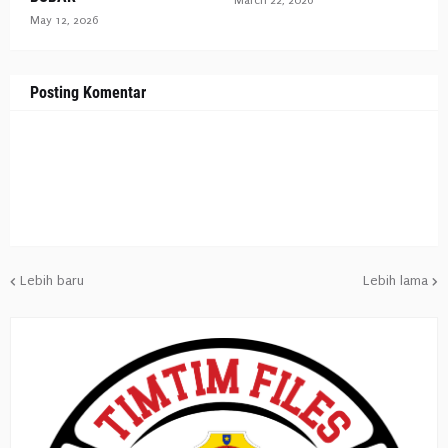
March 22, 2026
May 12, 2026
Posting Komentar
Lebih baru
Lebih lama