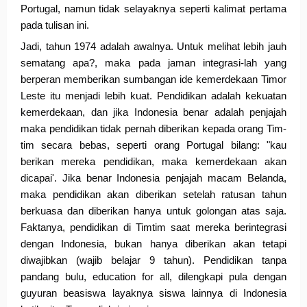
Portugal, namun tidak selayaknya seperti kalimat pertama 
pada tulisan ini. 
Jadi, tahun 1974 adalah awalnya. Untuk melihat lebih jauh 
sematang apa?, maka pada jaman integrasi-lah yang 
berperan memberikan sumbangan ide kemerdekaan Timor 
Leste itu menjadi lebih kuat. Pendidikan adalah kekuatan 
kemerdekaan, dan jika Indonesia benar adalah penjajah 
maka pendidikan tidak pernah diberikan kepada orang Tim-
tim secara bebas, seperti orang Portugal bilang: "kau 
berikan mereka pendidikan, maka kemerdekaan akan 
dicapai'. Jika benar Indonesia penjajah macam Belanda, 
maka pendidikan akan diberikan setelah ratusan tahun 
berkuasa dan diberikan hanya untuk golongan atas saja. 
Faktanya, pendidikan di Timtim saat mereka berintegrasi 
dengan Indonesia, bukan hanya diberikan akan tetapi 
diwajibkan (wajib belajar 9 tahun). Pendidikan tanpa 
pandang bulu, education for all, dilengkapi pula dengan 
guyuran beasiswa layaknya siswa lainnya di Indonesia 