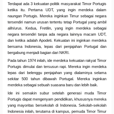
Terdapat ada 3 kekuatan politik masyarakat Timor Portugis 
ketika itu. Pertama UDT, yang ingin merdeka dalam 
naungan Portugis. Mereka inginkan Timur sebagai negara 
tersendiri namun 
urusan tertentu tetap Portugal yang ambil 
alih/urus. Kedua, Fretilin, yang ingin merdeka sebagai 
negara tersendiri tanpa ada negara lainnya macam UDT, 
dan ketika adalah Apodeti. Kekuatan ini inginkan merdeka 
bersama Indonesia, lepas dari penjajahan Portugal dan 
bergabung menjadi bagian dari NKRI.
Pada tahun 1974 inilah, ide merdeka kekuatan rakyat Timor 
Portugis dimulai dan tersusun rapi. Mereka ingin merdeka 
lepas dari belenggu penjajahan yang dialaminya selama 
sekitar 500 tahun dibawah Portugal. Mereka inginkan 
merdeka sebagai sebuah suasana baru dan lebih baik. 
Ide ini semakin subur setelah generasi muda Timor 
Portugis dapat mengenyam pendidikan, khususnya mereka 
yang mayoritas bersekolah di Indonesia. Sekolah-sekolah 
Indonesia inilah, terutama di kampus, pemuda Timor Timur 