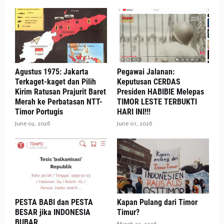
Agustus 1975: Jakarta
Pegawai Jalanan:
Terkaget-kaget dan Pilih
Keputusan CERDAS
Kirim Ratusan Prajurit Baret
Presiden HABIBIE Melepas
Merah ke Perbatasan NTT-
TIMOR LESTE TERBUKTI
Timor Portugis
HARI INI!!!
June 02, 2026
June 01, 2026
PESTA BABI dan PESTA
Kapan Pulang dari Timor
BESAR jika INDONESIA
Timur?
BUBAR