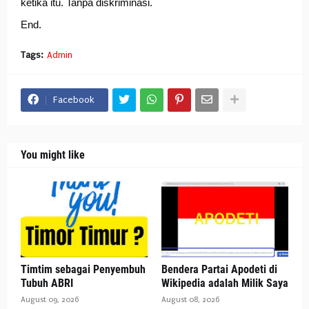
ketika itu. 
Tanpa diskriminasi. 
End.
Tags:
Admin
Facebook
You might like
Timtim sebagai Penyembuh
Bendera Partai Apodeti di
Tubuh ABRI
Wikipedia adalah Milik Saya
August 09, 2026
August 08, 2026