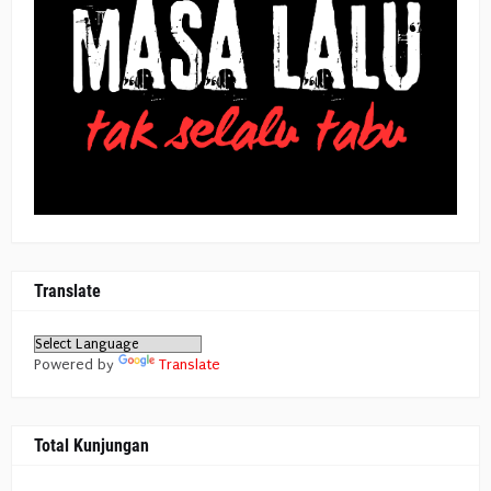
Translate
Powered by
Translate
Total Kunjungan