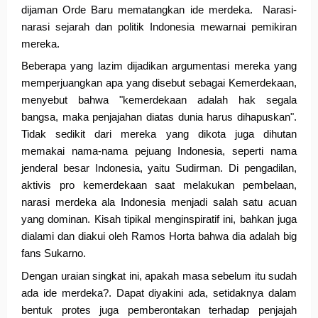
dijaman Orde Baru mematangkan ide merdeka.  Narasi-
narasi sejarah dan politik Indonesia mewarnai pemikiran 
mereka. 
Beberapa yang lazim dijadikan argumentasi mereka yang 
memperjuangkan apa yang disebut sebagai Kemerdekaan, 
menyebut bahwa "kemerdekaan adalah hak segala 
bangsa, maka penjajahan diatas dunia harus dihapuskan". 
Tidak sedikit dari mereka yang dikota juga dihutan 
memakai nama-nama pejuang Indonesia, seperti nama 
jenderal besar Indonesia, yaitu Sudirman. Di pengadilan, 
aktivis pro kemerdekaan saat melakukan pembelaan, 
narasi merdeka ala Indonesia menjadi salah satu acuan 
yang dominan. Kisah tipikal menginspiratif ini, bahkan juga 
dialami dan diakui oleh Ramos Horta bahwa dia adalah big 
fans Sukarno. 
Dengan uraian singkat ini, apakah masa sebelum itu sudah 
ada ide merdeka?. Dapat diyakini ada, setidaknya dalam 
bentuk protes juga pemberontakan terhadap penjajah 