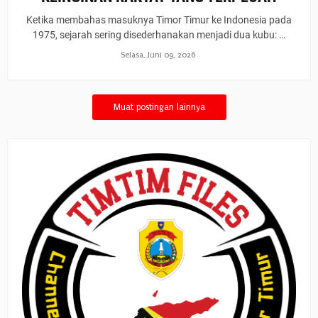
Ketika membahas masuknya Timor Timur ke Indonesia pada
1975, sejarah sering disederhanakan menjadi dua kubu: …
Selasa, Juni 09, 2026
Muat postingan lainnya