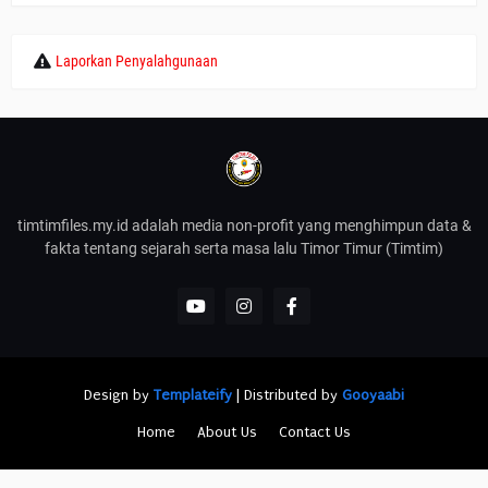
Laporkan Penyalahgunaan
timtimfiles.my.id adalah media non-profit yang menghimpun data &
fakta tentang sejarah serta masa lalu Timor Timur (Timtim)
Design by
Templateify
| Distributed by
Gooyaabi
Home
About Us
Contact Us