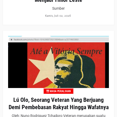
Sumber
Kamis, Juli 02, 2026
MASA PERALIHAN
Lú Olo, Seorang Veteran Yang Berjuang
Demi Pembebasan Rakyat Hingga Wafatnya
Oleh: Nuno Rodriguez Tchailoro Veteran merupakan suatu