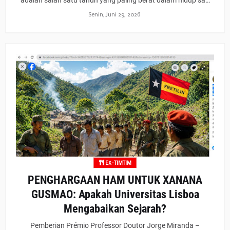
adalah salah satu tahun yang paling berat dalam hidup sa…
Senin, Juni 29, 2026
EX-TIMTIM
PENGHARGAAN HAM UNTUK XANANA
GUSMAO: Apakah Universitas Lisboa
Mengabaikan Sejarah?
Pemberian Prémio Professor Doutor Jorge Miranda –