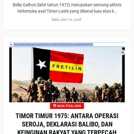
Bella Galhos (lahir tahun 1972) merupakan seorang aktivis
terkemuka asal Timor-Leste yang dikenal luas atas k…
Rabu, Juni 10, 2026
MASA PERALIHAN
TIMOR TIMUR 1975: ANTARA OPERASI
SEROJA, DEKLARASI BALIBO, DAN
KEINGINAN RAKYAT YANG TERPECAH