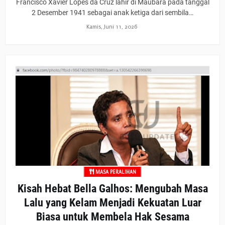
Francisco Xavier Lopes da Cruz lahir di Maubara pada tanggal
2 Desember 1941 sebagai anak ketiga dari sembila…
Kamis, Juni 11, 2026
MASA PERALIHAN
Kisah Hebat Bella Galhos: Mengubah Masa
Lalu yang Kelam Menjadi Kekuatan Luar
Biasa untuk Membela Hak Sesama