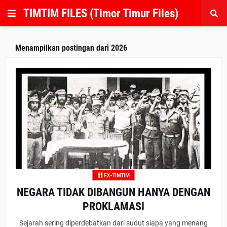
TIMTIM FILES (Timor Timur Files)
Menampilkan postingan dari 2026
EX-TIMTIM
NEGARA TIDAK DIBANGUN HANYA DENGAN
PROKLAMASI
Sejarah sering diperdebatkan dari sudut siapa yang menang