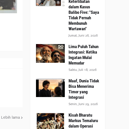
Keterlibatan
dalam Kasus
Balibo Five: "Saya
Tidak Pernah
Membunuh
Wartawan"
Jumat, Juni 26, 2026
Lima Puluh Tahun
Integrasi: Ketika
Ingatan Mulai
Memudar
Sabtu, Juli 18, 2026
Maaf, Dunia Tidak
Bisa Menerima
Timor yang
Integrasi
Senin, Juni 29, 2026
Kisah Bharatu
Lebih lama
Markus Temaluru
dalam Operasi