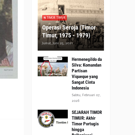
TIMOR TIMUR
Operasi Seroja (Timor
Timur, 1975 - 1979)
Jumat, Juni 25, 2021
Hermenegildo da
Silva: Komandan
Partisan
Viqueque yang
Sangat Cinta
Indonesia
Sabtu, Februari 07,
2026
SEJARAH TIMOR
TIMUR: Akhir
Timor Portugis
hingga