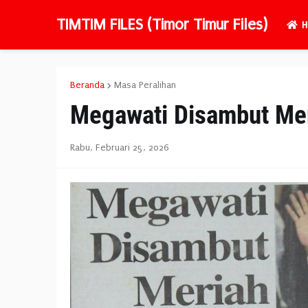
TIMTIM FILES (Timor Timur Files)
H
Beranda
Masa Peralihan
Megawati Disambut Me
Rabu, Februari 25, 2026