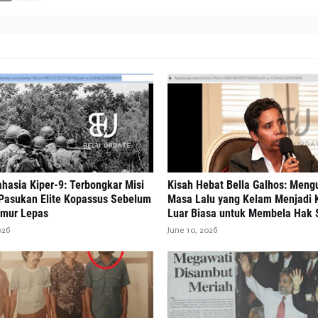
hasia Kiper-9: Terbongkar Misi
Kisah Hebat Bella Galhos: Meng
Pasukan Elite Kopassus Sebelum
Masa Lalu yang Kelam Menjadi 
imur Lepas
Luar Biasa untuk Membela Hak
026
June 10, 2026