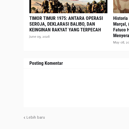
TIMOR TIMUR 1975: ANTARA OPERASI
Historia
SEROJA, DEKLARASI BALIBO, DAN
Marçal, 
KEINGINAN RAKYAT YANG TERPECAH
Fatuco 
Menyera
June 09, 2026
May 08, 2
Posting Komentar
Lebih baru