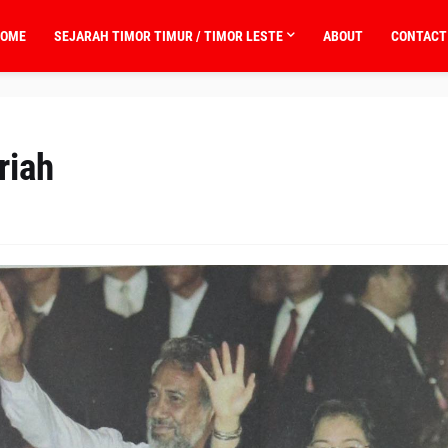
OME
SEJARAH TIMOR TIMUR / TIMOR LESTE
ABOUT
CONTACT
riah