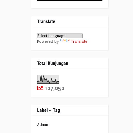
Translate
Powered by
Translate
Total Kunjungan
127,052
Label ~ Tag
Admin