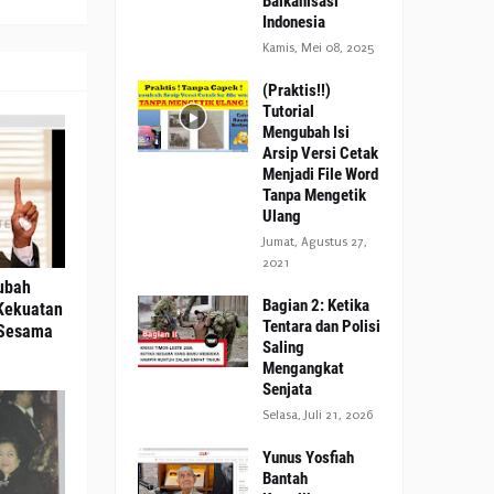
Balkanisasi
Indonesia
Kamis, Mei 08, 2025
(Praktis!!)
Tutorial
Mengubah Isi
Arsip Versi Cetak
Menjadi File Word
Tanpa Mengetik
Ulang
Jumat, Agustus 27,
2021
ubah
Bagian 2: Ketika
Kekuatan
Tentara dan Polisi
 Sesama
Saling
Mengangkat
Senjata
Selasa, Juli 21, 2026
Yunus Yosfiah
Bantah