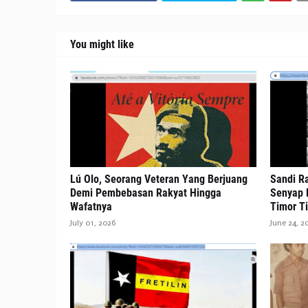
You might like
Lú Olo, Seorang Veteran Yang Berjuang
Sandi Ra
Demi Pembebasan Rakyat Hingga
Senyap 
Wafatnya
Timor T
July 01, 2026
June 24, 2