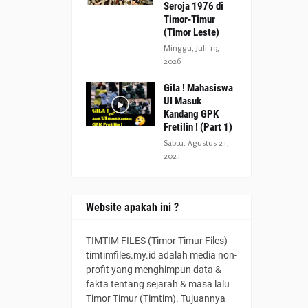
Seroja 1976 di
Timor-Timur
(Timor Leste)
Minggu, Juli 19,
2026
Gila ! Mahasiswa
UI Masuk
Kandang GPK
Fretilin ! (Part 1)
Sabtu, Agustus 21,
2021
Website apakah ini ?
TIMTIM FILES (Timor Timur Files)
timtimfiles.my.id adalah media non-
profit yang menghimpun data &
fakta tentang sejarah & masa lalu
Timor Timur (Timtim). Tujuannya