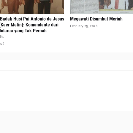
 Badak Husi Pai Antonio de Jesus
Megawati Disambut Meriah
(Kaer Metin): Komandante dari
February 25, 2026
Holarua yang Tak Pernah
h.
026