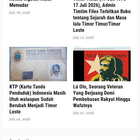
Memudar
17 Juli 2026), Admin
Timtim Files Terbitkan Buku
July 18, 2026
tentang Sejarah dan Masa
lalu Timor Timur/Timor
Leste
July 17, 2026
KTP (Kartu Tanda
Lú Olo, Seorang Veteran
Penduduk) Indonesia Masih
Yang Berjuang Demi
Utuh walaupun Sudah
Pembebasan Rakyat Hingga
Berubah Menjadi Timor
Wafatnya
Leste
July 01, 2026
July 02, 2026