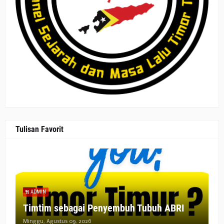
Tulisan Favorit
ADMIN
Timtim sebagai Penyembuh Tubuh ABRI
Minggu, Agustus 09, 2026