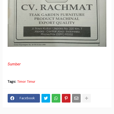
Sumber
Tags:
Timor Timur
Facebook