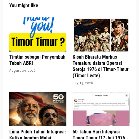
You might like
Timtim sebagai Penyembuh
Kisah Bharatu Markus
Tubuh ABRI
Temaluru dalam Operasi
Seroja 1976 di Timor-Timur
August 09, 2026
(Timor Leste)
July 19, 2026
Lima Puluh Tahun Integrasi:
50 Tahun Hari Integrasi
Ketika Ingatan Mulai
Timor Timur (17 Juli 1976 -