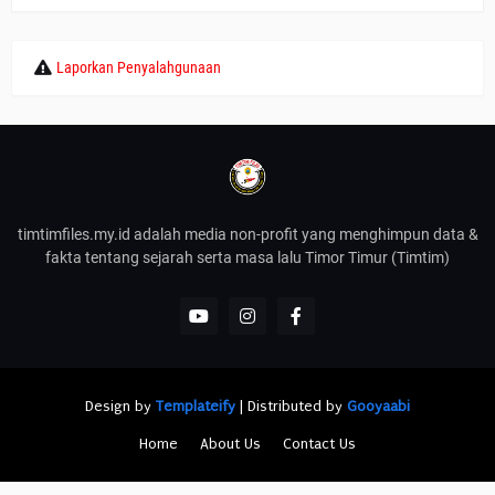
Laporkan Penyalahgunaan
timtimfiles.my.id adalah media non-profit yang menghimpun data &
fakta tentang sejarah serta masa lalu Timor Timur (Timtim)
Design by
Templateify
| Distributed by
Gooyaabi
Home
About Us
Contact Us