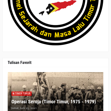
Tulisan Favorit
TIMOR TIMUR
Operasi Seroja (Timor Timur, 1975 - 1979)
Jumat, Juni 25, 2021