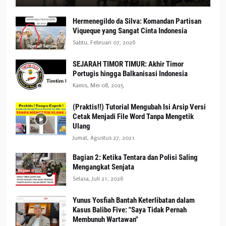
Hermenegildo da Silva: Komandan Partisan
Viqueque yang Sangat Cinta Indonesia
Sabtu, Februari 07, 2026
SEJARAH TIMOR TIMUR: Akhir Timor
Portugis hingga Balkanisasi Indonesia
Kamis, Mei 08, 2025
(Praktis!!) Tutorial Mengubah Isi Arsip Versi
Cetak Menjadi File Word Tanpa Mengetik
Ulang
Jumat, Agustus 27, 2021
Bagian 2: Ketika Tentara dan Polisi Saling
Mengangkat Senjata
Selasa, Juli 21, 2026
Yunus Yosfiah Bantah Keterlibatan dalam
Kasus Balibo Five: "Saya Tidak Pernah
Membunuh Wartawan"