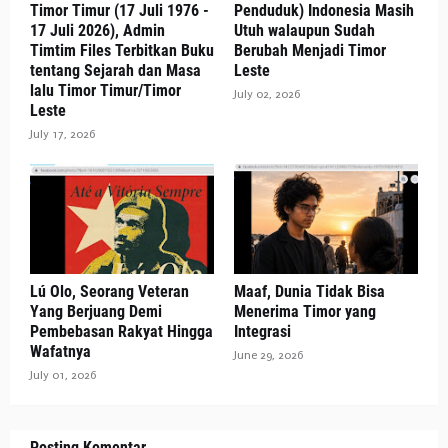
Timor Timur (17 Juli 1976 -
Penduduk) Indonesia Masih
17 Juli 2026), Admin
Utuh walaupun Sudah
Timtim Files Terbitkan Buku
Berubah Menjadi Timor
tentang Sejarah dan Masa
Leste
lalu Timor Timur/Timor
July 02, 2026
Leste
July 17, 2026
Lú Olo, Seorang Veteran
Maaf, Dunia Tidak Bisa
Yang Berjuang Demi
Menerima Timor yang
Pembebasan Rakyat Hingga
Integrasi
Wafatnya
June 29, 2026
July 01, 2026
Posting Komentar