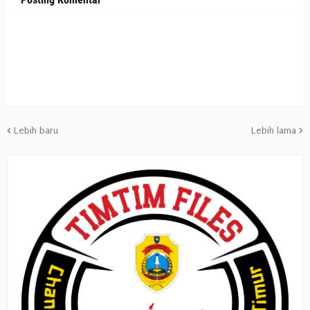
Lebih baru
Lebih lama