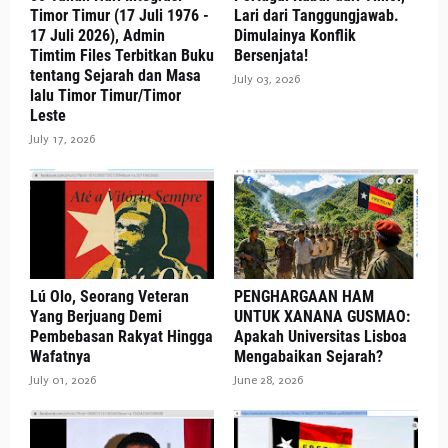
Timor Timur (17 Juli 1976 -
Lari dari Tanggungjawab.
17 Juli 2026), Admin
Dimulainya Konflik
Timtim Files Terbitkan Buku
Bersenjata!
tentang Sejarah dan Masa
July 03, 2026
lalu Timor Timur/Timor
Leste
July 17, 2026
Lú Olo, Seorang Veteran
PENGHARGAAN HAM
Yang Berjuang Demi
UNTUK XANANA GUSMAO:
Pembebasan Rakyat Hingga
Apakah Universitas Lisboa
Wafatnya
Mengabaikan Sejarah?
July 01, 2026
June 28, 2026