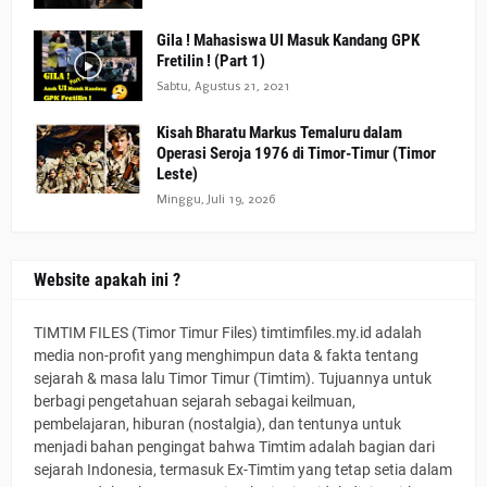
Gila ! Mahasiswa UI Masuk Kandang GPK
Fretilin ! (Part 1)
Sabtu, Agustus 21, 2021
Kisah Bharatu Markus Temaluru dalam
Operasi Seroja 1976 di Timor-Timur (Timor
Leste)
Minggu, Juli 19, 2026
Website apakah ini ?
TIMTIM FILES (Timor Timur Files) timtimfiles.my.id adalah
media non-profit yang menghimpun data & fakta tentang
sejarah & masa lalu Timor Timur (Timtim). Tujuannya untuk
berbagi pengetahuan sejarah sebagai keilmuan,
pembelajaran, hiburan (nostalgia), dan tentunya untuk
menjadi bahan pengingat bahwa Timtim adalah bagian dari
sejarah Indonesia, termasuk Ex-Timtim yang tetap setia dalam