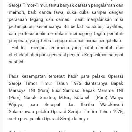
Seroja Timor-Timur, tentu banyak catatan pengalaman dan
memori, baik canda tawa, suka duka sampai dengan
perasaan tegang dan cemas saat menjalankan misi
pertempuran, kesemuanya itu berkat soliditas, loyalitas,
dan professionalisme dalam memegang teguh perintah
pimpinan, yang terus terjaga sampai purna pengabdian.
Hal ini menjadi fenomena yang patut dicontoh dan
diteladani oleh para generasi penerus Korpaskhas sampai
saat ini.
Pada kesempatan tersebut hadir para pelaku Operasi
Seroja Timor Timur Tahun 1975 diantaranya Bapak
Marsdya TNI (Purn) Budi Santoso, Bapak Marsma TNI
(Purn) Nanok Suratno, M.Ba., Kolonel (Purn) Wahyu
Wijoyo, para Sesepuh dan Ibu-ibu Warakawuri
Sukarelawan pelaku Operasi Seroja Timtim Tahun 1975,
serta para pelaku Operasi Seroja lainnya.