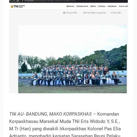
TNI AU- BANDUNG, MAKO KORPASKHAS –
Komandan
Korpaskhasau Marsekal Muda TNI Eris Widodo Y, S.E.,
M.Tr (Han) yang diwakili Irkorpaskhas Kolonel Pas Elia
Adrianto, menghadiri kegiatan Sarasehan Reuni Pelaku