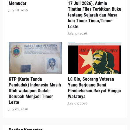
Memudar
17 Juli 2026), Admin
Timtim Files Terbitkan Buku
July 18, 2026
tentang Sejarah dan Masa
lalu Timor Timur/Timor
Leste
July 17, 2026
KTP (Kartu Tanda
Lú Olo, Seorang Veteran
Penduduk) Indonesia Masih
Yang Berjuang Demi
Utuh walaupun Sudah
Pembebasan Rakyat Hingga
Berubah Menjadi Timor
Wafatnya
Leste
July 01, 2026
July 02, 2026