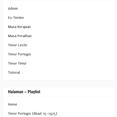
Admin
Ex-Timtim
Masa Kerajaan
Masa Peralihan
Timor Leste
Timor Portugis
Timor Timur
Tutorial
Halaman ~ Playlist
Home
Timor Portugis (Abad 15-1975)