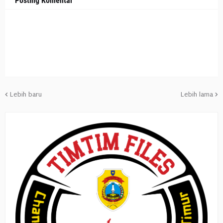
Posting Komentar
Lebih baru
Lebih lama