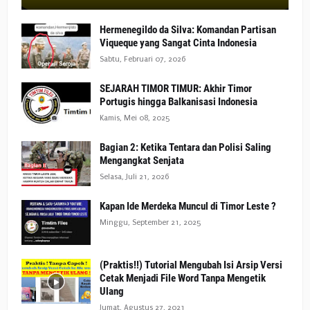
Hermenegildo da Silva: Komandan Partisan
Viqueque yang Sangat Cinta Indonesia
Sabtu, Februari 07, 2026
SEJARAH TIMOR TIMUR: Akhir Timor
Portugis hingga Balkanisasi Indonesia
Kamis, Mei 08, 2025
Bagian 2: Ketika Tentara dan Polisi Saling
Mengangkat Senjata
Selasa, Juli 21, 2026
Kapan Ide Merdeka Muncul di Timor Leste ?
Minggu, September 21, 2025
(Praktis!!) Tutorial Mengubah Isi Arsip Versi
Cetak Menjadi File Word Tanpa Mengetik
Ulang
Jumat, Agustus 27, 2021