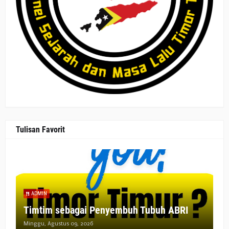
Tulisan Favorit
ADMIN
Timtim sebagai Penyembuh Tubuh ABRI
Minggu, Agustus 09, 2026