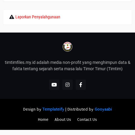
Laporkan Penyalahgunaan
timtimfiles.my.id adalah media non-profit yang menghimpun data &
fakta tentang sejarah serta masa lalu Timor Timur (Timtim)
Design by
Templateify
| Distributed by
Gooyaabi
Home
About Us
Contact Us