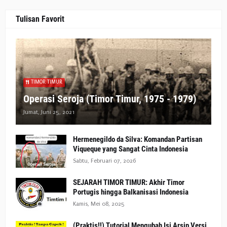
Tulisan Favorit
TIMOR TIMUR
Operasi Seroja (Timor Timur, 1975 - 1979)
Jumat, Juni 25, 2021
Hermenegildo da Silva: Komandan Partisan
Viqueque yang Sangat Cinta Indonesia
Sabtu, Februari 07, 2026
SEJARAH TIMOR TIMUR: Akhir Timor
Portugis hingga Balkanisasi Indonesia
Kamis, Mei 08, 2025
(Praktis!!) Tutorial Mengubah Isi Arsip Versi