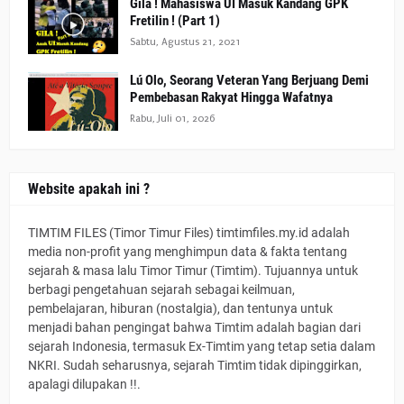
Gila ! Mahasiswa UI Masuk Kandang GPK
Fretilin ! (Part 1)
Sabtu, Agustus 21, 2021
Lú Olo, Seorang Veteran Yang Berjuang Demi
Pembebasan Rakyat Hingga Wafatnya
Rabu, Juli 01, 2026
Website apakah ini ?
TIMTIM FILES (Timor Timur Files) timtimfiles.my.id adalah
media non-profit yang menghimpun data & fakta tentang
sejarah & masa lalu Timor Timur (Timtim). Tujuannya untuk
berbagi pengetahuan sejarah sebagai keilmuan,
pembelajaran, hiburan (nostalgia), dan tentunya untuk
menjadi bahan pengingat bahwa Timtim adalah bagian dari
sejarah Indonesia, termasuk Ex-Timtim yang tetap setia dalam
NKRI. Sudah seharusnya, sejarah Timtim tidak dipinggirkan,
apalagi dilupakan !!.