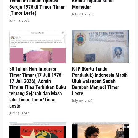
Temaluru dalam Operasi
Ketika Ingatan Mulai
Seroja 1976 di Timor-Timur
Memudar
(Timor Leste)
July 18, 2026
July 19, 2026
50 Tahun Hari Integrasi
KTP (Kartu Tanda
Timor Timur (17 Juli 1976 -
Penduduk) Indonesia Masih
17 Juli 2026), Admin
Utuh walaupun Sudah
Timtim Files Terbitkan Buku
Berubah Menjadi Timor
tentang Sejarah dan Masa
Leste
lalu Timor Timur/Timor
July 02, 2026
Leste
July 17, 2026