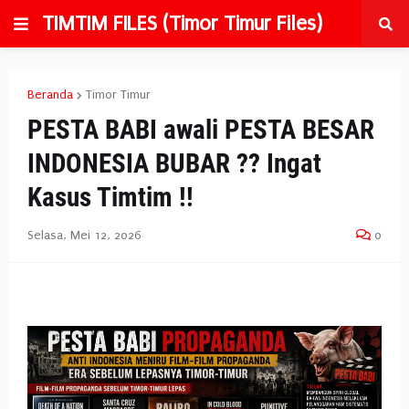
TIMTIM FILES (Timor Timur Files)
Beranda
Timor Timur
PESTA BABI awali PESTA BESAR
INDONESIA BUBAR ?? Ingat
Kasus Timtim !!
Selasa, Mei 12, 2026
0