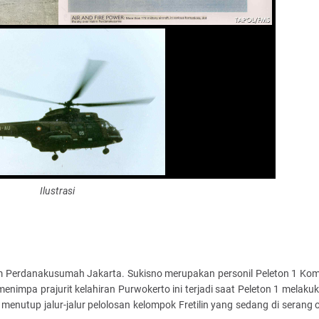
Ilustrasi
m Perdanakusumah Jakarta. Sukisno merupakan personil Peleton 1 Kom
nimpa prajurit kelahiran Purwokerto ini terjadi saat Peleton 1 melakuk
enutup jalur-jalur pelolosan kelompok Fretilin yang sedang di serang o