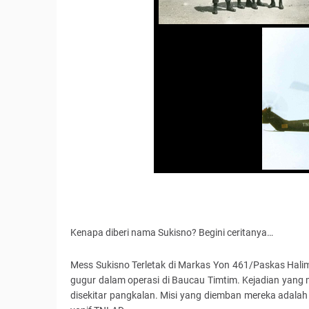
Kenapa diberi nama Sukisno? Begini ceritanya…
Mess Sukisno Terletak di Markas Yon 461/Paskas Hali
gugur dalam operasi di Baucau Timtim. Kejadian yang me
disekitar pangkalan. Misi yang diemban mereka adalah m