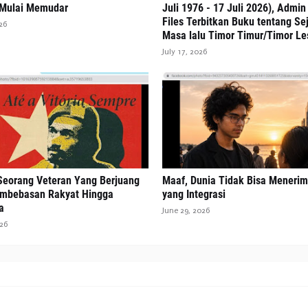
 Mulai Memudar
Juli 1976 - 17 Juli 2026), Admi
Files Terbitkan Buku tentang Se
26
Masa lalu Timor Timur/Timor Le
July 17, 2026
 Seorang Veteran Yang Berjuang
Maaf, Dunia Tidak Bisa Meneri
mbebasan Rakyat Hingga
yang Integrasi
a
June 29, 2026
026