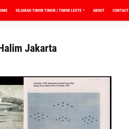
OME
SEJARAH TIMOR TIMUR / TIMOR LESTE
ABOUT
CONTACT
alim Jakarta