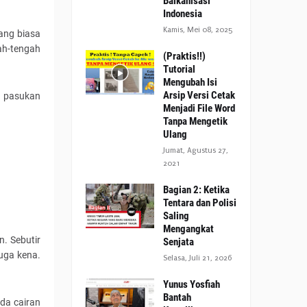
Balkanisasi
Indonesia
Kamis, Mei 08, 2025
yang biasa
gah-tengah
(Praktis!!)
Tutorial
Mengubah Isi
Arsip Versi Cetak
, pasukan
Menjadi File Word
Tanpa Mengetik
Ulang
Jumat, Agustus 27,
2021
Bagian 2: Ketika
Tentara dan Polisi
Saling
Mengangkat
. Sebutir
Senjata
uga kena.
Selasa, Juli 21, 2026
Yunus Yosfiah
Bantah
da cairan