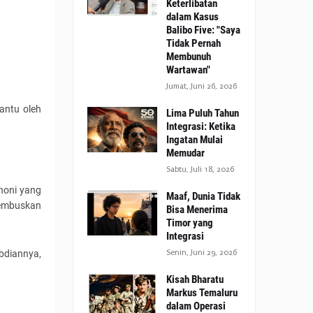
Keterlibatan
dalam Kasus
Balibo Five: "Saya
Tidak Pernah
Membunuh
Wartawan"
Jumat, Juni 26, 2026
antu oleh
Lima Puluh Tahun
Integrasi: Ketika
Ingatan Mulai
Memudar
Sabtu, Juli 18, 2026
honi yang
Maaf, Dunia Tidak
hembuskan
Bisa Menerima
Timor yang
Integrasi
bdiannya,
Senin, Juni 29, 2026
Kisah Bharatu
Markus Temaluru
dalam Operasi