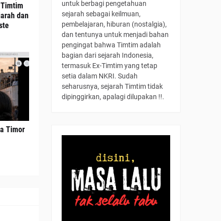
untuk berbagi pengetahuan
n Timtim
sejarah sebagai keilmuan,
jarah dan
pembelajaran, hiburan (nostalgia),
ste
dan tentunya untuk menjadi bahan
pengingat bahwa Timtim adalah
bagian dari sejarah Indonesia,
termasuk Ex-Timtim yang tetap
setia dalam NKRI. Sudah
seharusnya, sejarah Timtim tidak
dipinggirkan, apalagi dilupakan !!.
ma Timor