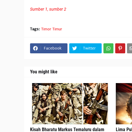
Sumber 1,
sumber 2
Tags:
Timor Timur
Facebook
Twitter
You might like
Kisah Bharatu Markus Temaluru dalam
Lima Pul