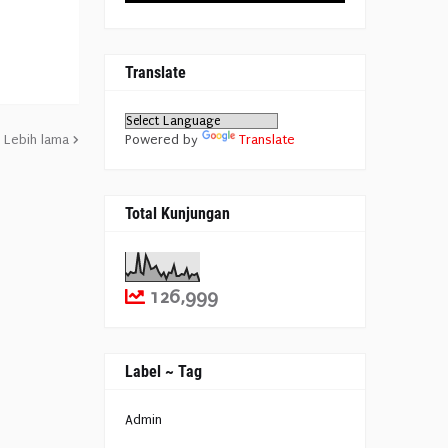
Translate
Lebih lama
Powered by
Translate
Total Kunjungan
126,999
Label ~ Tag
Admin