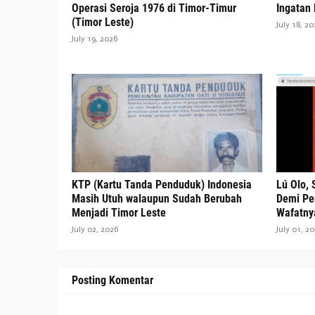
Operasi Seroja 1976 di Timor-Timur
Ingatan
(Timor Leste)
July 18, 20
July 19, 2026
KTP (Kartu Tanda Penduduk) Indonesia
Lú Olo,
Masih Utuh walaupun Sudah Berubah
Demi Pe
Menjadi Timor Leste
Wafatny
July 02, 2026
July 01, 2
Posting Komentar