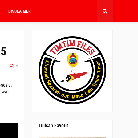
DISCLAIMER
75
0
nesia. 
awal 
Tulisan Favorit