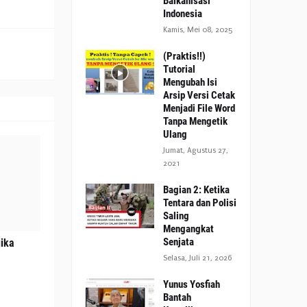
Balkanisasi
Indonesia
Kamis, Mei 08, 2025
(Praktis!!)
Tutorial
Mengubah Isi
Arsip Versi Cetak
Menjadi File Word
Tanpa Mengetik
Ulang
Jumat, Agustus 27,
2021
Bagian 2: Ketika
Tentara dan Polisi
Saling
Mengangkat
Senjata
ika
Selasa, Juli 21, 2026
Yunus Yosfiah
Bantah