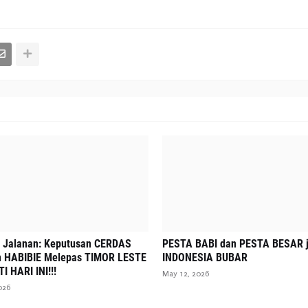
 Jalanan: Keputusan CERDAS
PESTA BABI dan PESTA BESAR j
n HABIBIE Melepas TIMOR LESTE
INDONESIA BUBAR
 HARI INI!!!
May 12, 2026
026