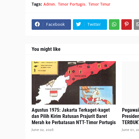
Tags:
Admin
Timor Portugis
Timor Timur
Facebook
Twitter
You might like
Agustus 1975: Jakarta Terkaget-kaget
Pegawai
dan Pilih Kirim Ratusan Prajurit Baret
Preside
Merah ke Perbatasan NTT-Timor Portugis
TERBUKTI
June 02, 2026
June 01, 2