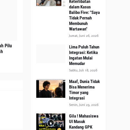
Keterlibatan
dalam Kasus
Balibo Five: "Saya
Tidak Pernah
Membunuh
Wartawan"
Jumat, Juni 26, 2026
ah Pilu
Lima Puluh Tahun
ah
Integrasi: Ketika
Ingatan Mulai
Memudar
Sabtu, Juli 18, 2026
Maaf, Dunia Tidak
Bisa Menerima
Timor yang
Integrasi
Senin, Juni 29, 2026
Gila ! Mahasiswa
UI Masuk
Kandang GPK