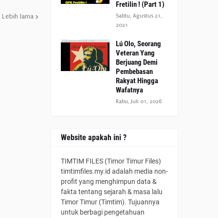
Fretilin ! (Part 1)
Sabtu, Agustus 21,
Lebih lama
2021
Lú Olo, Seorang
Veteran Yang
Berjuang Demi
Pembebasan
Rakyat Hingga
Wafatnya
Rabu, Juli 01, 2026
Website apakah ini ?
TIMTIM FILES (Timor Timur Files)
timtimfiles.my.id adalah media non-
profit yang menghimpun data &
fakta tentang sejarah & masa lalu
Timor Timur (Timtim). Tujuannya
untuk berbagi pengetahuan