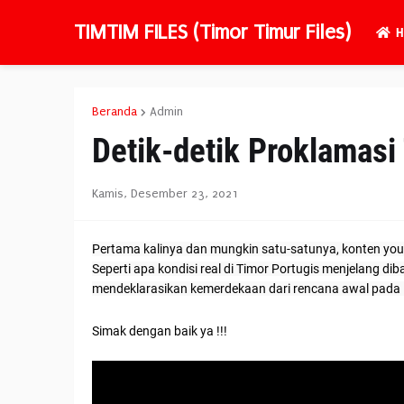
TIMTIM FILES (Timor Timur Files)
H
Beranda
Admin
Detik-detik Proklamas
Kamis, Desember 23, 2021
Pertama kalinya dan mungkin satu-satunya, konten yout
Seperti apa kondisi real di Timor Portugis menjelang di
mendeklarasikan kemerdekaan dari rencana awal pada 
Simak dengan baik ya !!!