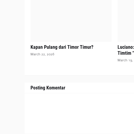
Kapan Pulang dari Timor Timur?
Luciano
Timtim "
March 22, 2026
March 19,
Posting Komentar