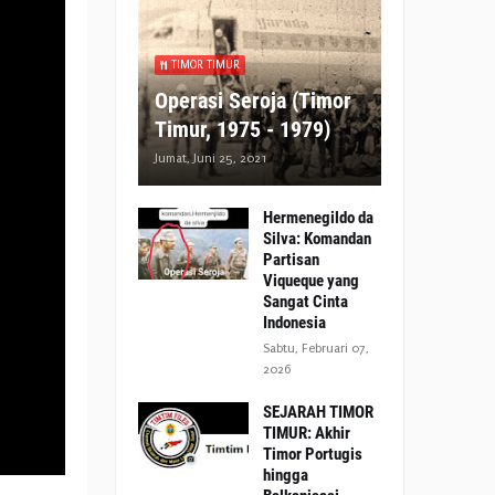
TIMOR TIMUR
Operasi Seroja (Timor
Timur, 1975 - 1979)
Jumat, Juni 25, 2021
Hermenegildo da
Silva: Komandan
Partisan
Viqueque yang
Sangat Cinta
Indonesia
Sabtu, Februari 07,
2026
SEJARAH TIMOR
TIMUR: Akhir
Timor Portugis
hingga