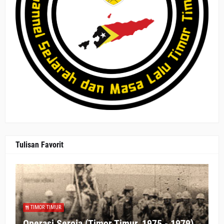
Tulisan Favorit
TIMOR TIMUR
Operasi Seroja (Timor Timur, 1975 - 1979)