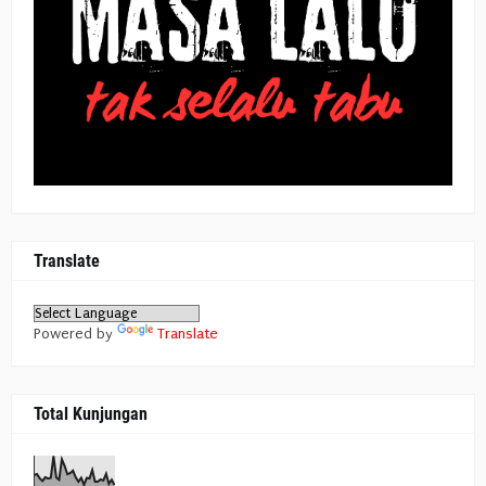
Translate
Powered by
Translate
Total Kunjungan