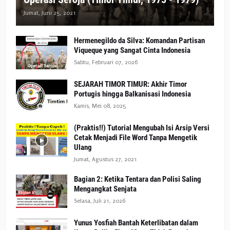
Jumat, Juni 25, 2021
Hermenegildo da Silva: Komandan Partisan
Viqueque yang Sangat Cinta Indonesia
Sabtu, Februari 07, 2026
SEJARAH TIMOR TIMUR: Akhir Timor
Portugis hingga Balkanisasi Indonesia
Kamis, Mei 08, 2025
(Praktis!!) Tutorial Mengubah Isi Arsip Versi
Cetak Menjadi File Word Tanpa Mengetik
Ulang
Jumat, Agustus 27, 2021
Bagian 2: Ketika Tentara dan Polisi Saling
Mengangkat Senjata
Selasa, Juli 21, 2026
Yunus Yosfiah Bantah Keterlibatan dalam