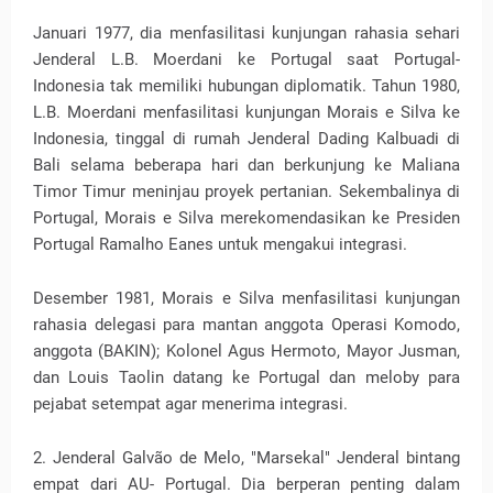
Januari 1977, dia menfasilitasi kunjungan rahasia sehari
Jenderal L.B. Moerdani ke Portugal saat Portugal-
Indonesia tak memiliki hubungan diplomatik. Tahun 1980,
L.B. Moerdani menfasilitasi kunjungan Morais e Silva ke
Indonesia, tinggal di rumah Jenderal Dading Kalbuadi di
Bali selama beberapa hari dan berkunjung ke Maliana
Timor Timur meninjau proyek pertanian. Sekembalinya di
Portugal, Morais e Silva merekomendasikan ke Presiden
Portugal Ramalho Eanes untuk mengakui integrasi.
Desember 1981, Morais e Silva menfasilitasi kunjungan
rahasia delegasi para mantan anggota Operasi Komodo,
anggota (BAKIN); Kolonel Agus Hermoto, Mayor Jusman,
dan Louis Taolin datang ke Portugal dan meloby para
pejabat setempat agar menerima integrasi.
2. Jenderal Galvão de Melo, "Marsekal" Jenderal bintang
empat dari AU- Portugal. Dia berperan penting dalam