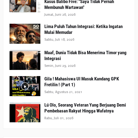
Kasus Balibo Five: "Saya Tidak Pernah
Membunuh Wartawan"
Jumat, Juni 26, 2026
Lima Puluh Tahun Integrasi: Ketika Ingatan
Mulai Memudar
Sabtu, Juli 18, 2026
Maaf, Dunia Tidak Bisa Menerima Timor yang
Integrasi
Senin, Juni 29, 2026
Gila ! Mahasiswa UI Masuk Kandang GPK
Fretilin ! (Part 1)
Sabtu, Agustus 21, 2021
Lú Olo, Seorang Veteran Yang Berjuang Demi
Pembebasan Rakyat Hingga Wafatnya
Rabu, Juli 01, 2026