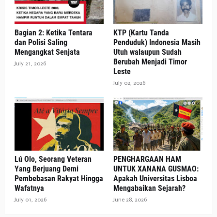
Bagian 2: Ketika Tentara
KTP (Kartu Tanda
dan Polisi Saling
Penduduk) Indonesia Masih
Mengangkat Senjata
Utuh walaupun Sudah
Berubah Menjadi Timor
July 21, 2026
Leste
July 02, 2026
Lú Olo, Seorang Veteran
PENGHARGAAN HAM
Yang Berjuang Demi
UNTUK XANANA GUSMAO:
Pembebasan Rakyat Hingga
Apakah Universitas Lisboa
Wafatnya
Mengabaikan Sejarah?
July 01, 2026
June 28, 2026