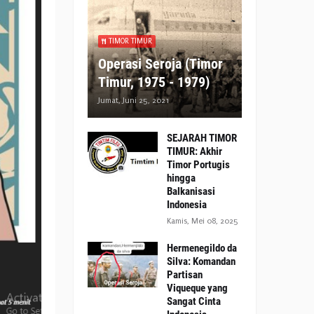
TIMOR TIMUR
Operasi Seroja (Timor
Timur, 1975 - 1979)
Jumat, Juni 25, 2021
SEJARAH TIMOR
TIMUR: Akhir
Timor Portugis
hingga
Balkanisasi
Indonesia
Kamis, Mei 08, 2025
Hermenegildo da
Silva: Komandan
Partisan
Viqueque yang
Sangat Cinta