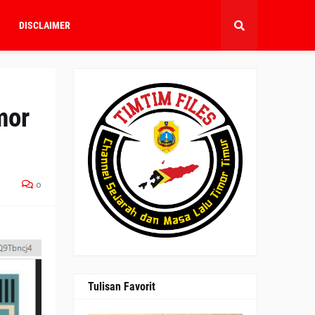
DISCLAIMER
mor
0
Tulisan Favorit