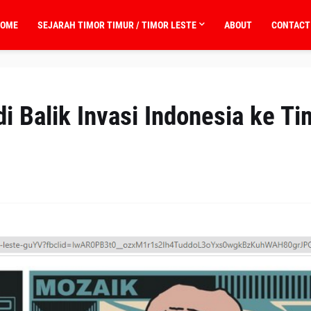
OME
SEJARAH TIMOR TIMUR / TIMOR LESTE
ABOUT
CONTACT
di Balik Invasi Indonesia ke Ti