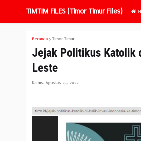
TIMTIM FILES (Timor Timur Files)
H
Beranda
Timor Timur
Jejak Politikus Katolik 
Leste
Kamis, Agustus 25, 2022