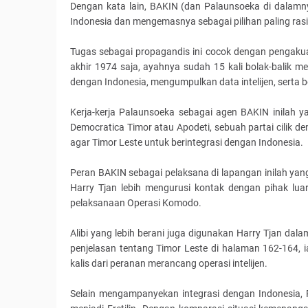
Dengan kata lain, BAKIN (dan Palaunsoeka di dalam
Indonesia dan mengemasnya sebagai pilihan paling ras
Tugas sebagai propagandis ini cocok dengan pengak
akhir 1974 saja, ayahnya sudah 15 kali bolak-balik 
dengan Indonesia, mengumpulkan data intelijen, serta 
Kerja-kerja Palaunsoeka sebagai agen BAKIN inilah y
Democratica Timor atau Apodeti, sebuah partai cilik 
agar Timor Leste untuk berintegrasi dengan Indonesia.
Peran BAKIN sebagai pelaksana di lapangan inilah y
Harry Tjan lebih mengurusi kontak dengan pihak luar 
pelaksanaan Operasi Komodo.
Alibi yang lebih berani juga digunakan Harry Tjan da
penjelasan tentang Timor Leste di halaman 162-164,
kalis dari peranan merancang operasi intelijen.
Selain mengampanyekan integrasi dengan Indonesia,