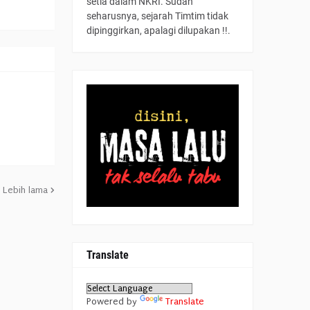
setia dalam NKRI. Sudah
seharusnya, sejarah Timtim tidak
dipinggirkan, apalagi dilupakan !!.
Lebih lama
Translate
Powered by
Translate