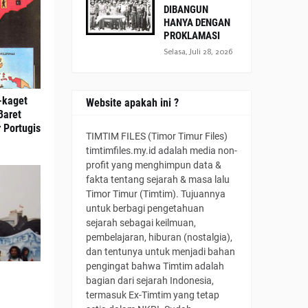
DIBANGUN
HANYA DENGAN
PROKLAMASI
Selasa, Juli 28, 2026
-kaget
Website apakah ini ?
Baret
 Portugis
TIMTIM FILES (Timor Timur Files)
timtimfiles.my.id adalah media non-
profit yang menghimpun data &
fakta tentang sejarah & masa lalu
Timor Timur (Timtim). Tujuannya
untuk berbagi pengetahuan
sejarah sebagai keilmuan,
pembelajaran, hiburan (nostalgia),
dan tentunya untuk menjadi bahan
pengingat bahwa Timtim adalah
bagian dari sejarah Indonesia,
termasuk Ex-Timtim yang tetap