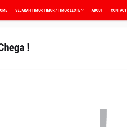
OME
SEJARAH TIMOR TIMUR / TIMOR LESTE
ABOUT
CONTACT
Chega !