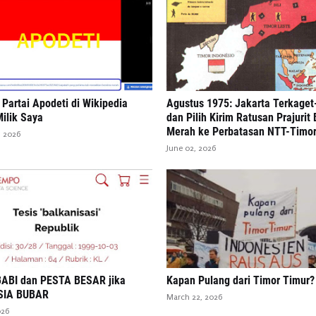
Partai Apodeti di Wikipedia
Agustus 1975: Jakarta Terkaget
ilik Saya
dan Pilih Kirim Ratusan Prajurit 
Merah ke Perbatasan NTT-Timor
, 2026
June 02, 2026
ABI dan PESTA BESAR jika
Kapan Pulang dari Timor Timur?
SIA BUBAR
March 22, 2026
026