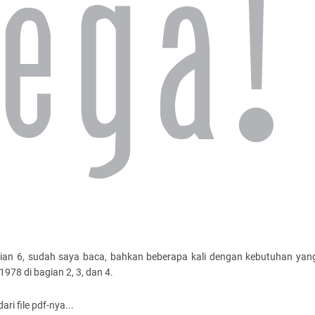
0-bagian 6, sudah saya baca, bahkan beberapa kali dengan kebutuhan ya
1978 di bagian 2, 3, dan 4.
ri file pdf-nya...