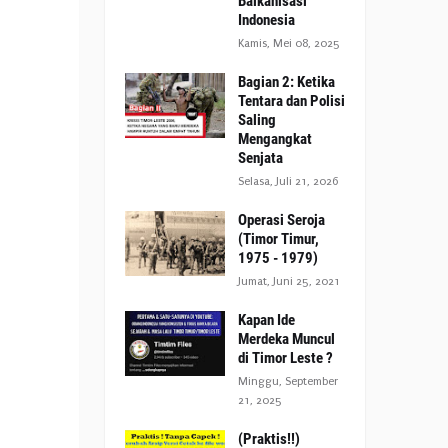
Balkanisasi
Indonesia
Kamis, Mei 08, 2025
Bagian 2: Ketika
Tentara dan Polisi
Saling
Mengangkat
Senjata
Selasa, Juli 21, 2026
Operasi Seroja
(Timor Timur,
1975 - 1979)
Jumat, Juni 25, 2021
Kapan Ide
Merdeka Muncul
di Timor Leste ?
Minggu, September
21, 2025
(Praktis!!)