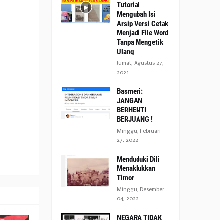
Tutorial
Mengubah Isi
Arsip Versi Cetak
Menjadi File Word
Tanpa Mengetik
Ulang
Jumat, Agustus 27,
2021
Basmeri:
JANGAN
BERHENTI
BERJUANG !
Minggu, Februari
27, 2022
Menduduki Dili
Menaklukkan
Timor
Minggu, Desember
04, 2022
NEGARA TIDAK