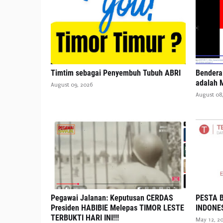
Timtim sebagai Penyembuh Tubuh ABRI
Bendera 
adalah M
August 09, 2026
August 08
Pegawai Jalanan: Keputusan CERDAS
PESTA B
Presiden HABIBIE Melepas TIMOR LESTE
INDONE
TERBUKTI HARI INI!!!
May 12, 2