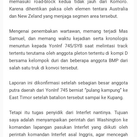
memasuki road-block kedua tidak jauh dari Komoro.
Karena dihentikan paksa oleh elemen tentara Australia
dan New Zeland yang menjaga segmen area tersebut.
Mengenai penembakan wartawan, memang terjadi Mas
Samuel, dan memang waktu kejadian serta kronologis
menuntun kepada YonInf 745/SYB saat melintasi track
tertentu terutama oleh anggota pleton tertentu di kompi D
bersama kelompok duri dan beberapa anggota BMP dari
salah satu truk di konvoi tersebut.
Laporan ini dikonfirmasi setelah sebagian besar anggota
putra daerah dari YonInf 745 berniat “pulang kampung” ke
East Timor setelah batalion tersebut sampai ke Kupang.
Tetapi itu tugas penyidik dari Interfet nantinya. Tujuan
saya adalah menyampaikan perintah dari Washington ke
komandan lapangan pasukan Interfet yang diikuti oleh
perintah komandan Interfet asal Inggris, agar mencegah