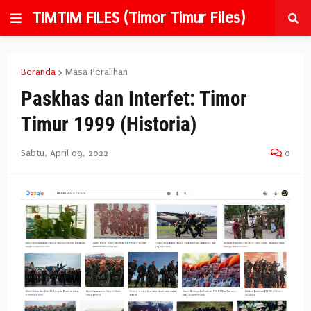
TIMTIM FILES (Timor Timur Files)
Beranda
Masa Peralihan
Paskhas dan Interfet: Timor
Timur 1999 (Historia)
Sabtu, April 09, 2022
0