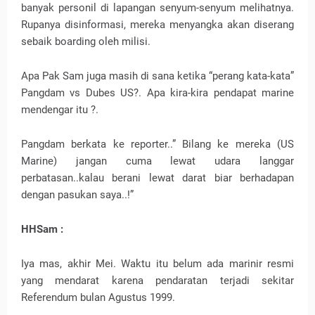
banyak personil di lapangan senyum-senyum melihatnya.
Rupanya disinformasi, mereka menyangka akan diserang
sebaik boarding oleh milisi.
Apa Pak Sam juga masih di sana ketika “perang kata-kata”
Pangdam vs Dubes US?. Apa kira-kira pendapat marine
mendengar itu ?.
Pangdam berkata ke reporter..” Bilang ke mereka (US
Marine) jangan cuma lewat udara langgar
perbatasan..kalau berani lewat darat biar berhadapan
dengan pasukan saya..!”
HHSam :
Iya mas, akhir Mei. Waktu itu belum ada marinir resmi
yang mendarat karena pendaratan terjadi sekitar
Referendum bulan Agustus 1999.