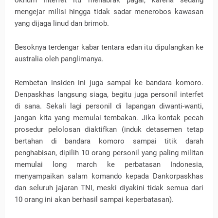
oknum Interfet itu menabrak pagar, karena sedang
mengejar milisi hingga tidak sadar menerobos kawasan
yang dijaga linud dan brimob.
Besoknya terdengar kabar tentara edan itu dipulangkan ke
australia oleh panglimanya.
Rembetan insiden ini juga sampai ke bandara komoro.
Denpaskhas langsung siaga, begitu juga personil interfet
di sana. Sekali lagi personil di lapangan diwanti-wanti,
jangan kita yang memulai tembakan. Jika kontak pecah
prosedur pelolosan diaktifkan (induk detasemen tetap
bertahan di bandara komoro sampai titik darah
penghabisan, dipilih 10 orang personil yang paling militan
memulai long march ke perbatasan Indonesia,
menyampaikan salam komando kepada Dankorpaskhas
dan seluruh jajaran TNI, meski diyakini tidak semua dari
10 orang ini akan berhasil sampai keperbatasan).