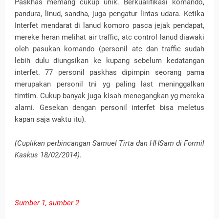
Paskhas memang cukup unik. Berkualifikasi komando,
pandura, linud, sandha, juga pengatur lintas udara. Ketika
Interfet mendarat di lanud komoro pasca jejak pendapat,
mereke heran melihat air traffic, atc control lanud diawaki
oleh pasukan komando (personil atc dan traffic sudah
lebih dulu diungsikan ke kupang sebelum kedatangan
interfet. 77 personil paskhas dipimpin seorang pama
merupakan personil tni yg paling last meninggalkan
timtim. Cukup banyak juga kisah menegangkan yg mereka
alami. Gesekan dengan personil interfet bisa meletus
kapan saja waktu itu).
(Cuplikan perbincangan Samuel Tirta dan HHSam di Formil
Kaskus 18/02/2014).
Sumber 1,
sumber 2