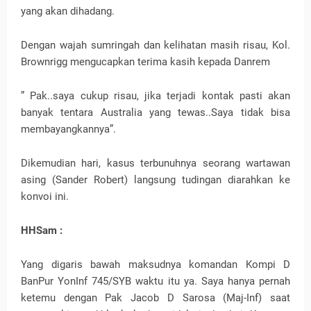
yang akan dihadang.
Dengan wajah sumringah dan kelihatan masih risau, Kol.
Brownrigg mengucapkan terima kasih kepada Danrem
” Pak..saya cukup risau, jika terjadi kontak pasti akan
banyak tentara Australia yang tewas..Saya tidak bisa
membayangkannya”.
Dikemudian hari, kasus terbunuhnya seorang wartawan
asing (Sander Robert) langsung tudingan diarahkan ke
konvoi ini.
HHSam :
Yang digaris bawah maksudnya komandan Kompi D
BanPur YonInf 745/SYB waktu itu ya. Saya hanya pernah
ketemu dengan Pak Jacob D Sarosa (Maj-Inf) saat