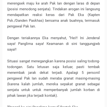
merengsek maju ke arah Pak Ian dengan laras di depan
(posisi menodong senjata). Tindakan arogan ini langsung
mendapatkan reaksi keras dari Pak Eka (Kapten
Psk./Danden Paskhas) bersama anak buahnya, termasuk
pengawal Pak Ian.
Dengan teriakannya Eka menyahut, “Hei!! Ini Jenderal
saya! Panglima saya! Keamanan di sini tanggungjwb
saya!!
Situasi sangat menegangkan karena posisi saling todong-
todongan. Satu letusan saja keluar, pasti tembak
menembak jarak dekat terjadi. Apalagi 5 personil
pengawal Pak Ian sudah meraba granat masing-masing
(karena kalah jumlah, mereka sepakat granat sebagai
senjata untuk untuk memperbanyak jumlah korban di
pihak lawan jika terjadi kontak).