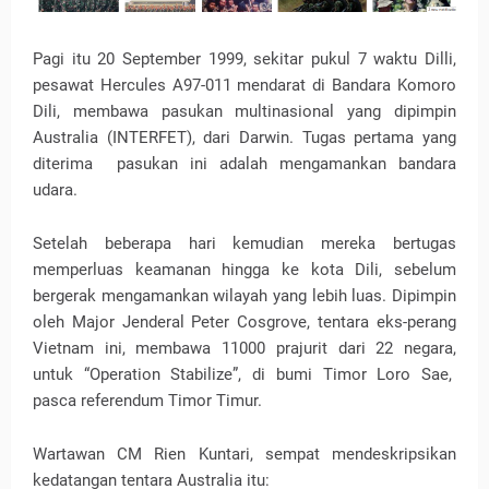
Pagi itu 20 September 1999, sekitar pukul 7 waktu Dilli,
pesawat Hercules A97-011 mendarat di Bandara Komoro
Dili, membawa pasukan multinasional yang dipimpin
Australia (INTERFET), dari Darwin. Tugas pertama yang
diterima pasukan ini adalah mengamankan bandara
udara.
Setelah beberapa hari kemudian mereka bertugas
memperluas keamanan hingga ke kota Dili, sebelum
bergerak mengamankan wilayah yang lebih luas. Dipimpin
oleh Major Jenderal Peter Cosgrove, tentara eks-perang
Vietnam ini, membawa 11000 prajurit dari 22 negara,
untuk “Operation Stabilize”, di bumi Timor Loro Sae,
pasca referendum Timor Timur.
Wartawan CM Rien Kuntari, sempat mendeskripsikan
kedatangan tentara Australia itu: