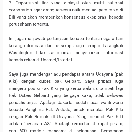
3. Opportunist liar yang dibiayai oleh multi national
corporation agar orang tertentu naik menjadi pemimpin di
Dili yang akan memberikan konsensus eksplorasi kepada
perusahaan tertentu.
Ini juga menjawab pertanyaan kenapa tentara negara lain
kurang informasi dan bersikap siaga tempur, barangkali
Washington tidak seluruhnya menyebarkan informasi
kepada rekan di Unamet/Interfet.
Saya juga mendengar adu pendapat antara Udayana (pak
Kiki) dengan dubes pak Gelbard. Saya pribadi juga
mengerti posisi Pak Kiki yang serba salah, ditambah lagi
Pak Dubes Gelbard yang bergaya kaku, tidak seluwes
pendahulunya. Apalagi Jakarta sudah ada wanti-wanti
kepada Panglima Pak Widodo, untuk menukar Pak Kiki
dengan Pak Rompis di Udayana. Yang menurut Pak Kiki
adalah “pesanan AS”. Apalagi kemudian 4 kapal perang
dan 600 marinir mendarat di pelabuhan. Bersamaan