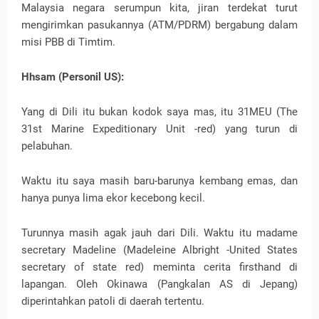
Malaysia negara serumpun kita, jiran terdekat turut
mengirimkan pasukannya (ATM/PDRM) bergabung dalam
misi PBB di Timtim.
Hhsam (Personil US):
Yang di Dili itu bukan kodok saya mas, itu 31MEU (The
31st Marine Expeditionary Unit -red) yang turun di
pelabuhan.
Waktu itu saya masih baru-barunya kembang emas, dan
hanya punya lima ekor kecebong kecil.
Turunnya masih agak jauh dari Dili. Waktu itu madame
secretary Madeline (Madeleine Albright -United States
secretary of state red) meminta cerita firsthand di
lapangan. Oleh Okinawa (Pangkalan AS di Jepang)
diperintahkan patoli di daerah tertentu.