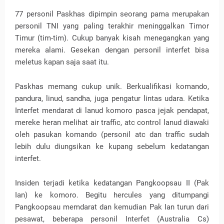
77 personil Paskhas dipimpin seorang pama merupakan
personil TNI yang paling terakhir meninggalkan Timor
Timur (tim-tim). Cukup banyak kisah menegangkan yang
mereka alami. Gesekan dengan personil interfet bisa
meletus kapan saja saat itu.
Paskhas memang cukup unik. Berkualifikasi komando,
pandura, linud, sandha, juga pengatur lintas udara. Ketika
Interfet mendarat di lanud komoro pasca jejak pendapat,
mereke heran melihat air traffic, atc control lanud diawaki
oleh pasukan komando (personil atc dan traffic sudah
lebih dulu diungsikan ke kupang sebelum kedatangan
interfet.
Insiden terjadi ketika kedatangan Pangkoopsau II (Pak
Ian) ke komoro. Begitu hercules yang ditumpangi
Pangkoopsau memdarat dan kemudian Pak Ian turun dari
pesawat, beberapa personil Interfet (Australia Cs)