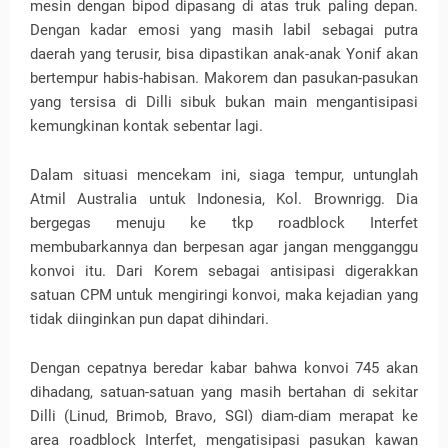
mesin dengan bipod dipasang di atas truk paling depan.
Dengan kadar emosi yang masih labil sebagai putra
daerah yang terusir, bisa dipastikan anak-anak Yonif akan
bertempur habis-habisan. Makorem dan pasukan-pasukan
yang tersisa di Dilli sibuk bukan main mengantisipasi
kemungkinan kontak sebentar lagi.
Dalam situasi mencekam ini, siaga tempur, untunglah
Atmil Australia untuk Indonesia, Kol. Brownrigg. Dia
bergegas menuju ke tkp roadblock Interfet
membubarkannya dan berpesan agar jangan mengganggu
konvoi itu. Dari Korem sebagai antisipasi digerakkan
satuan CPM untuk mengiringi konvoi, maka kejadian yang
tidak diinginkan pun dapat dihindari.
Dengan cepatnya beredar kabar bahwa konvoi 745 akan
dihadang, satuan-satuan yang masih bertahan di sekitar
Dilli (Linud, Brimob, Bravo, SGI) diam-diam merapat ke
area roadblock Interfet, mengatisipasi pasukan kawan