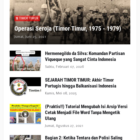
TIMOR TIMUR
Operasi Seroja (Timor Timur, 1975 - 1979)
Jumat, Juni 25, 2021
Hermenegildo da Silva: Komandan Partisan
Viqueque yang Sangat Cinta Indonesia
Sabtu, Februari 07, 2026
SEJARAH TIMOR TIMUR: Akhir Timor
Portugis hingga Balkanisasi Indonesia
Kamis, Mei 08, 2025
(Praktis!!) Tutorial Mengubah Isi Arsip Versi
Cetak Menjadi File Word Tanpa Mengetik
Ulang
Jumat, Agustus 27, 2021
Bagian 2: Ketika Tentara dan Polisi Saling