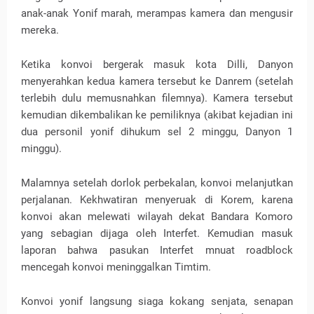
anak-anak Yonif marah, merampas kamera dan mengusir
mereka.
Ketika konvoi bergerak masuk kota Dilli, Danyon
menyerahkan kedua kamera tersebut ke Danrem (setelah
terlebih dulu memusnahkan filemnya). Kamera tersebut
kemudian dikembalikan ke pemiliknya (akibat kejadian ini
dua personil yonif dihukum sel 2 minggu, Danyon 1
minggu).
Malamnya setelah dorlok perbekalan, konvoi melanjutkan
perjalanan. Kekhwatiran menyeruak di Korem, karena
konvoi akan melewati wilayah dekat Bandara Komoro
yang sebagian dijaga oleh Interfet. Kemudian masuk
laporan bahwa pasukan Interfet mnuat roadblock
mencegah konvoi meninggalkan Timtim.
Konvoi yonif langsung siaga kokang senjata, senapan