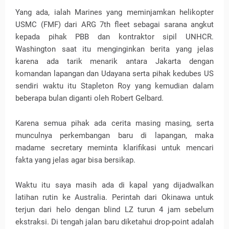
Yang ada, ialah Marines yang meminjamkan helikopter
USMC (FMF) dari ARG 7th fleet sebagai sarana angkut
kepada pihak PBB dan kontraktor sipil UNHCR.
Washington saat itu menginginkan berita yang jelas
karena ada tarik menarik antara Jakarta dengan
komandan lapangan dan Udayana serta pihak kedubes US
sendiri waktu itu Stapleton Roy yang kemudian dalam
beberapa bulan diganti oleh Robert Gelbard.
Karena semua pihak ada cerita masing masing, serta
munculnya perkembangan baru di lapangan, maka
madame secretary meminta klarifikasi untuk mencari
fakta yang jelas agar bisa bersikap.
Waktu itu saya masih ada di kapal yang dijadwalkan
latihan rutin ke Australia. Perintah dari Okinawa untuk
terjun dari helo dengan blind LZ turun 4 jam sebelum
ekstraksi. Di tengah jalan baru diketahui drop-point adalah