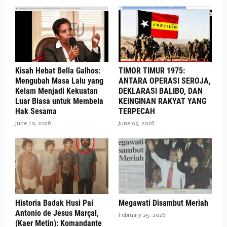
Kisah Hebat Bella Galhos:
TIMOR TIMUR 1975:
Mengubah Masa Lalu yang
ANTARA OPERASI SEROJA,
Kelam Menjadi Kekuatan
DEKLARASI BALIBO, DAN
Luar Biasa untuk Membela
KEINGINAN RAKYAT YANG
Hak Sesama
TERPECAH
June 10, 2026
June 09, 2026
Historia Badak Husi Pai
Megawati Disambut Meriah
Antonio de Jesus Marçal,
February 25, 2026
(Kaer Metin): Komandante