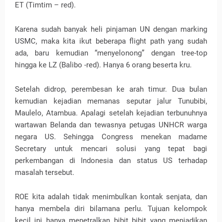
ET (Timtim – red).
Karena sudah banyak heli pinjaman UN dengan marking
USMC, maka kita ikut beberapa flight path yang sudah
ada, baru kemudian “menyelonong” dengan tree-top
hingga ke LZ (Balibo -red). Hanya 6 orang beserta kru.
Setelah didrop, perembesan ke arah timur. Dua bulan
kemudian kejadian memanas seputar jalur Tunubibi,
Maulelo, Atambua. Apalagi setelah kejadian terbunuhnya
wartawan Belanda dan tewasnya petugas UNHCR warga
negara US. Sehingga Congress menekan madame
Secretary untuk mencari solusi yang tepat bagi
perkembangan di Indonesia dan status US terhadap
masalah tersebut.
ROE kita adalah tidak menimbulkan kontak senjata, dan
hanya membela diri bilamana perlu. Tujuan kelompok
kecil ini hanya menetralkan bibit bibit yang menjadikan