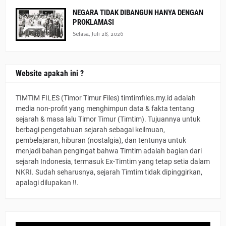
NEGARA TIDAK DIBANGUN HANYA DENGAN
PROKLAMASI
Selasa, Juli 28, 2026
Website apakah ini ?
TIMTIM FILES (Timor Timur Files) timtimfiles.my.id adalah
media non-profit yang menghimpun data & fakta tentang
sejarah & masa lalu Timor Timur (Timtim). Tujuannya untuk
berbagi pengetahuan sejarah sebagai keilmuan,
pembelajaran, hiburan (nostalgia), dan tentunya untuk
menjadi bahan pengingat bahwa Timtim adalah bagian dari
sejarah Indonesia, termasuk Ex-Timtim yang tetap setia dalam
NKRI. Sudah seharusnya, sejarah Timtim tidak dipinggirkan,
apalagi dilupakan !!.