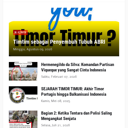
ADMIN
Timtim sebagai Penyembuh Tubuh ABRI
Minggu, Agustus 09, 2026
Hermenegildo da Silva: Komandan Partisan
Viqueque yang Sangat Cinta Indonesia
Sabtu, Februari 07, 2026
SEJARAH TIMOR TIMUR: Akhir Timor
Portugis hingga Balkanisasi Indonesia
Kamis, Mei 08, 2025
Bagian 2: Ketika Tentara dan Polisi Saling
Mengangkat Senjata
Selasa, Juli 21, 2026