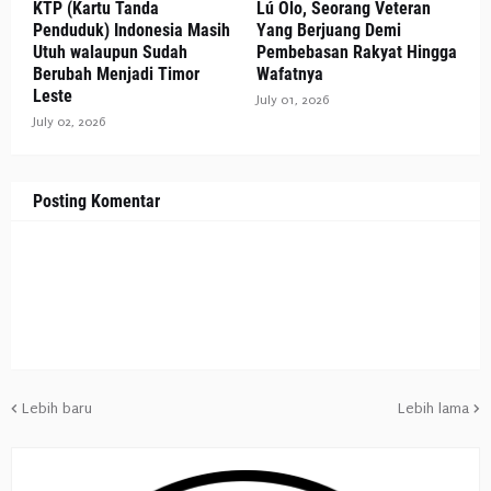
KTP (Kartu Tanda
Lú Olo, Seorang Veteran
Penduduk) Indonesia Masih
Yang Berjuang Demi
Utuh walaupun Sudah
Pembebasan Rakyat Hingga
Berubah Menjadi Timor
Wafatnya
Leste
July 01, 2026
July 02, 2026
Posting Komentar
Lebih baru
Lebih lama