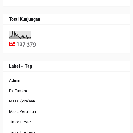
Total Kunjungan
127,379
Label ~ Tag
Admin
Ex-Timtim
Masa Kerajaan
Masa Peralihan
Timor Leste
Timor Portugis