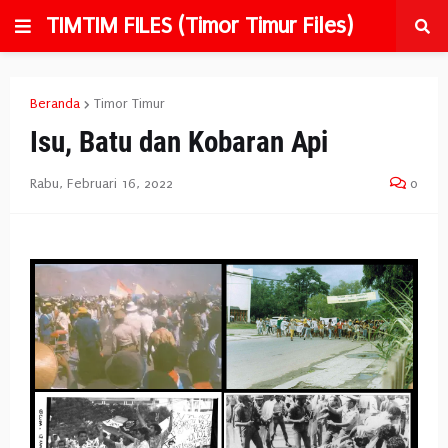
TIMTIM FILES (Timor Timur Files)
Beranda
Timor Timur
Isu, Batu dan Kobaran Api
Rabu, Februari 16, 2022
0