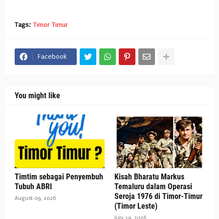
Tags:
Timor Timur
Facebook
You might like
Timtim sebagai Penyembuh
Kisah Bharatu Markus
Tubuh ABRI
Temaluru dalam Operasi
Seroja 1976 di Timor-Timur
August 09, 2026
(Timor Leste)
July 19, 2026