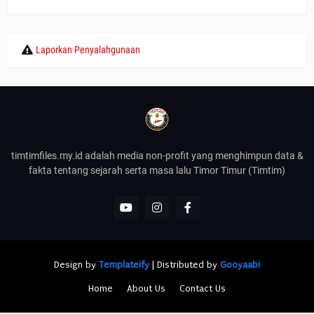
Laporkan Penyalahgunaan
timtimfiles.my.id adalah media non-profit yang menghimpun data &
fakta tentang sejarah serta masa lalu Timor Timur (Timtim)
Design by
Templateify
| Distributed by
Gooyaabi
Home
About Us
Contact Us