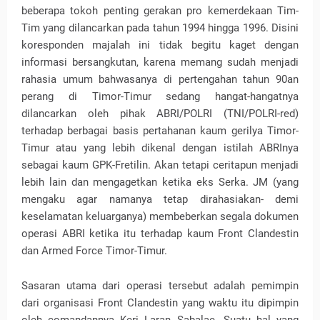
beberapa tokoh penting gerakan pro kemerdekaan Tim-
Tim yang dilancarkan pada tahun 1994 hingga 1996. Disini
koresponden majalah ini tidak begitu kaget dengan
informasi bersangkutan, karena memang sudah menjadi
rahasia umum bahwasanya di pertengahan tahun 90an
perang di Timor-Timur sedang hangat-hangatnya
dilancarkan oleh pihak ABRI/POLRI (TNI/POLRI-red)
terhadap berbagai basis pertahanan kaum gerilya Timor-
Timur atau yang lebih dikenal dengan istilah ABRInya
sebagai kaum GPK-Fretilin. Akan tetapi ceritapun menjadi
lebih lain dan mengagetkan ketika eks Serka. JM (yang
mengaku agar namanya tetap dirahasiakan- demi
keselamatan keluarganya) membeberkan segala dokumen
operasi ABRI ketika itu terhadap kaum Front Clandestin
dan Armed Force Timor-Timur.
Sasaran utama dari operasi tersebut adalah pemimpin
dari organisasi Front Clandestin yang waktu itu dipimpin