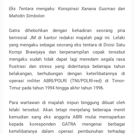
Eks Tentara mengaku: Konspirasi Xanana Gusmao dan
Mahidin Simbolon
Gatra dihebohkan dengan kehadiran seorang pria
berinisial JM di kantor redaksi majalah pagi ini. Lelaki
yang mengaku sebagai seorang eks tentara di Divisi Satu
Kompi Brawijaya dan berpenampilan cepak tersebut
mengaku sudah tidak dapat lagi meredam segala rasa
frustrasi dan stress yang dideritanya beberapa tahun
belakangan, berhubungan dengan keterlibatannya di
operasi militer ABRI/POLRI (TNI/POLRI-red) di Timor-
Timur pada tahun 1994 hingga akhir tahun 1996.
Para wartawan di majalah inipun binggung dibuat oleh
lelaki tersebut. Akan tetapi menjelang beberapa menit
kemudian sang eks anggota ABRI mulai memaparkan
kepada koresponden GATRA mengenai berbagai
kertelibatanya dalam operasi pembunuhan terhadap