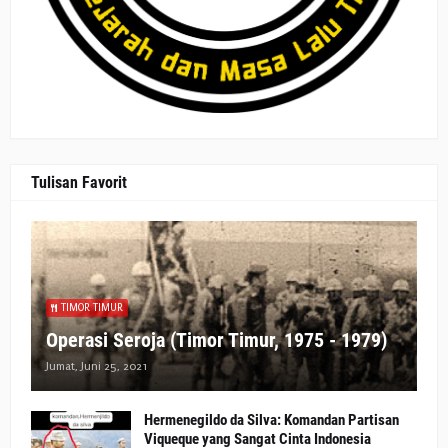
Tulisan Favorit
TIMOR TIMUR
Operasi Seroja (Timor Timur, 1975 - 1979)
Jumat, Juni 25, 2021
Hermenegildo da Silva: Komandan Partisan
Viqueque yang Sangat Cinta Indonesia