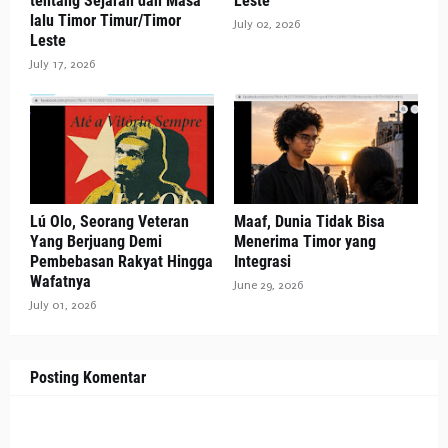
tentang Sejarah dan Masa
Leste
lalu Timor Timur/Timor
July 02, 2026
Leste
July 17, 2026
Lú Olo, Seorang Veteran
Maaf, Dunia Tidak Bisa
Yang Berjuang Demi
Menerima Timor yang
Pembebasan Rakyat Hingga
Integrasi
Wafatnya
June 29, 2026
July 01, 2026
Posting Komentar