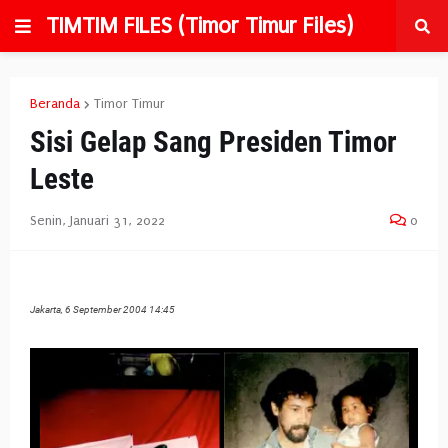
TIMTIM FILES (Timor Timur Files)
Beranda
Timor Timur
Sisi Gelap Sang Presiden Timor
Leste
Senin, Januari 31, 2022
0
Jakarta, 6 September 2004 14:45