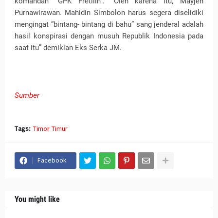
komandan “GPK Fretilin”. “Oleh karena itu, Mayjen
Purnawirawan. Mahidin Simbolon harus segera diselidiki
mengingat “bintang- bintang di bahu” sang jenderal adalah
hasil konspirasi dengan musuh Republik Indonesia pada
saat itu” demikian Eks Serka JM.
Sumber
Tags:
Timor Timur
Facebook
You might like