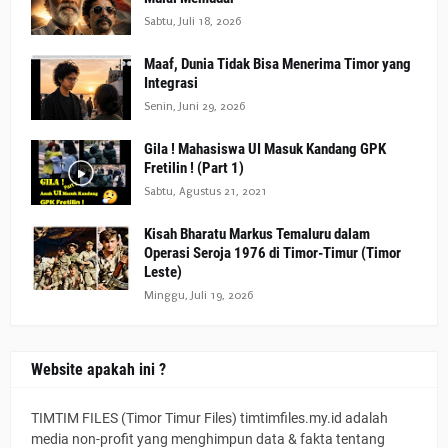
Sabtu, Juli 18, 2026
Maaf, Dunia Tidak Bisa Menerima Timor yang
Integrasi
Senin, Juni 29, 2026
Gila ! Mahasiswa UI Masuk Kandang GPK
Fretilin ! (Part 1)
Sabtu, Agustus 21, 2021
Kisah Bharatu Markus Temaluru dalam
Operasi Seroja 1976 di Timor-Timur (Timor
Leste)
Minggu, Juli 19, 2026
Website apakah ini ?
TIMTIM FILES (Timor Timur Files) timtimfiles.my.id adalah
media non-profit yang menghimpun data & fakta tentang