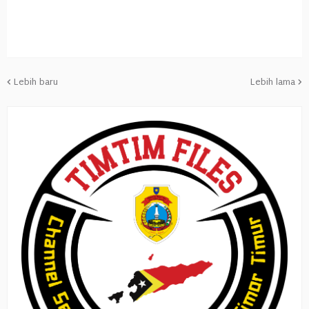
Lebih baru
Lebih lama