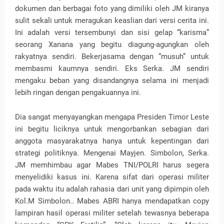
dokumen dan berbagai foto yang dimiliki oleh JM kiranya
sulit sekali untuk meragukan keaslian dari versi cerita ini.
Ini adalah versi tersembunyi dan sisi gelap “karisma”
seorang Xanana yang begitu diagung-agungkan oleh
rakyatnya sendiri. Bekerjasama dengan “musuh” untuk
membasmi kaumnya sendiri. Eks Serka. JM sendiri
mengaku beban yang disandangnya selama ini menjadi
lebih ringan dengan pengakuannya ini.
Dia sangat menyayangkan mengapa Presiden Timor Leste
ini begitu liciknya untuk mengorbankan sebagian dari
anggota masyarakatnya hanya untuk kepentingan dari
strategi politiknya. Mengenai Mayjen. Simbolon, Serka.
JM memhimbau agar Mabes TNI/POLRI harus segera
menyelidiki kasus ini. Karena sifat dari operasi militer
pada waktu itu adalah rahasia dari unit yang dipimpin oleh
Kol.M Simbolon.. Mabes ABRI hanya mendapatkan copy
lampiran hasil operasi militer setelah tewasnya beberapa