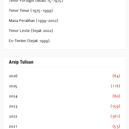
Timor Portugis (Abad 15-1975)
Timor Timur (1975-1999)
Masa Peralihan (1999-2002)
Timor Leste (Sejak 2002)
Ex-Timtim (Sejak 1999)
Arsip Tulisan
2026
(84)
2025
(118)
2024
(80)
2023
(159)
2022
(361)
2021
(53)