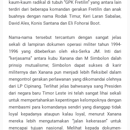
kaum-kaum radikal di tubuh “GPK Fretilin” yang antara lain
terdiri dari beberapa komandan gerakan Fretilin dan anak
buahnya dengan nama Rodak Timur, Keri Laran Sabalae,
David Alex, Konis Santana dan Eli Fohorai Boot.
Nama-nama tersebut tercantum dengan sangat jelas
sekali di lampiran dokumen operasi militer tahun 1994-
1996 yang dibeberkan oleh eks-Serka JM. Inti dari
“kerjasama” antara kubu Xanana dan M Simbolon dalah
prinsip mutualisme; Simbolon dapat sukses di karir
militernya dan Xanana pun menjadi lebih fleksibel dalam
mengontrol gerakan perlawanan yang dikomandai olehnya
dari LP Cipinang. Terlihat jelas bahwsanya sang Presiden
dari negara baru Timor Leste ini telah sangat lihai sekali
untuk mempertahankan kepentingan kelompoknya dengan
membasmi para komandanya sendiri yang dianggap tidak
loyal kepadanya ataupun kalau loyal, menurut Xanana
mereka lebih mengutamakan “jalan kekerasan” untuk
mencapai tujuan nasional. Melihat kepada dokumen-