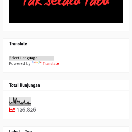
Translate
Powered by
Translate
Total Kunjungan
126,826
Label ~ Tag