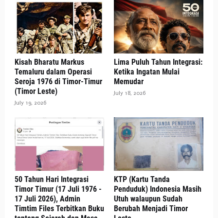
Kisah Bharatu Markus
Lima Puluh Tahun Integrasi:
Temaluru dalam Operasi
Ketika Ingatan Mulai
Seroja 1976 di Timor-Timur
Memudar
(Timor Leste)
July 18, 2026
July 19, 2026
50 Tahun Hari Integrasi
KTP (Kartu Tanda
Timor Timur (17 Juli 1976 -
Penduduk) Indonesia Masih
17 Juli 2026), Admin
Utuh walaupun Sudah
Timtim Files Terbitkan Buku
Berubah Menjadi Timor