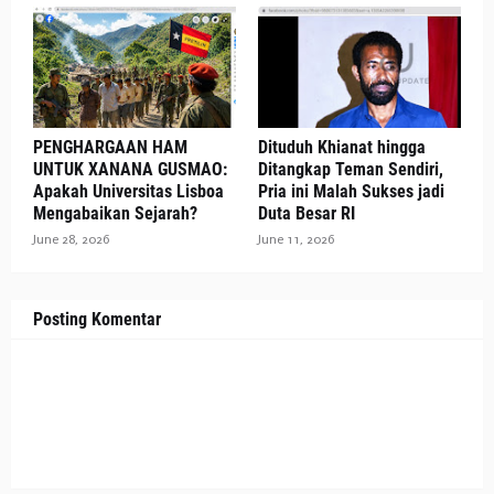
PENGHARGAAN HAM
Dituduh Khianat hingga
UNTUK XANANA GUSMAO:
Ditangkap Teman Sendiri,
Apakah Universitas Lisboa
Pria ini Malah Sukses jadi
Mengabaikan Sejarah?
Duta Besar RI
June 28, 2026
June 11, 2026
Posting Komentar