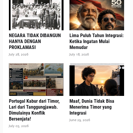
NEGARA TIDAK DIBANGUN
Lima Puluh Tahun Integrasi:
HANYA DENGAN
Ketika Ingatan Mulai
PROKLAMASI
Memudar
July 28, 2026
July 18, 2026
Portugal Kabur dari Timor,
Maaf, Dunia Tidak Bisa
Lari dari Tanggungjawab.
Menerima Timor yang
Dimulainya Konflik
Integrasi
Bersenjata!
June 29, 2026
July 03, 2026