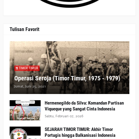
Tulisan Favorit
TIMOR TIMUR
Operasi Seroja (Timor Timur, 1975 - 1979)
Jumat, Juni 25, 2021
Hermenegildo da Silva: Komandan Partisan
Viqueque yang Sangat Cinta Indonesia
Sabtu, Februari 07, 2026
SEJARAH TIMOR TIMUR: Akhir Timor
Portugis hingga Balkanisasi Indonesia