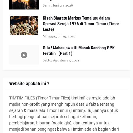
Senin, Juni 29, 2026
Kisah Bharatu Markus Temaluru dalam
Operasi Seroja 1976 di Timor-Timur (Timor
Leste)
Minggu, Juli 19, 2026
Gila ! Mahasiswa UI Masuk Kandang GPK
Fretilin ! (Part 1)
Sabtu, Agustus 21, 2021
Website apakah ini ?
TIMTIM FILES (Timor Timur Files) timtimfiles.my.id adalah
media non-profit yang menghimpun data & fakta tentang
sejarah & masa lalu Timor Timur (Timtim). Tujuannya untuk
berbagi pengetahuan sejarah sebagai keilmuan,
pembelajaran, hiburan (nostalgia), dan tentunya untuk
menjadi bahan pengingat bahwa Timtim adalah bagian dari