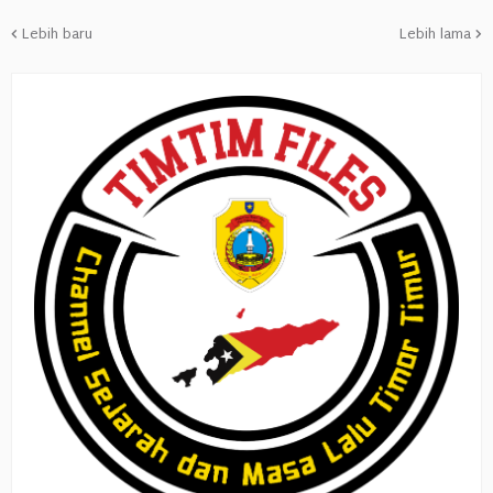
Lebih baru
Lebih lama