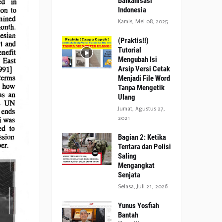
Balkanisasi
Indonesia
Kamis, Mei 08, 2025
(Praktis!!)
Tutorial
Mengubah Isi
Arsip Versi Cetak
Menjadi File Word
Tanpa Mengetik
Ulang
Jumat, Agustus 27,
2021
Bagian 2: Ketika
Tentara dan Polisi
Saling
Mengangkat
Senjata
Selasa, Juli 21, 2026
Yunus Yosfiah
Bantah