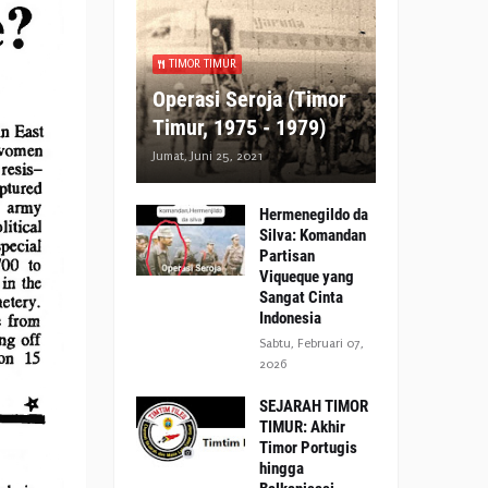
TIMOR TIMUR
Operasi Seroja (Timor
Timur, 1975 - 1979)
Jumat, Juni 25, 2021
Hermenegildo da
Silva: Komandan
Partisan
Viqueque yang
Sangat Cinta
Indonesia
Sabtu, Februari 07,
2026
SEJARAH TIMOR
TIMUR: Akhir
Timor Portugis
hingga