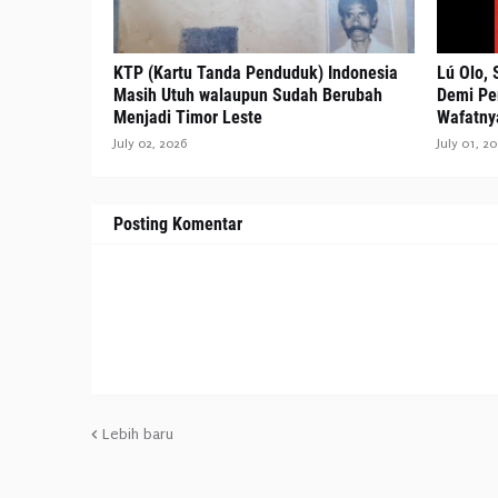
KTP (Kartu Tanda Penduduk) Indonesia
Lú Olo,
Masih Utuh walaupun Sudah Berubah
Demi Pe
Menjadi Timor Leste
Wafatny
July 02, 2026
July 01, 2
Posting Komentar
Lebih baru