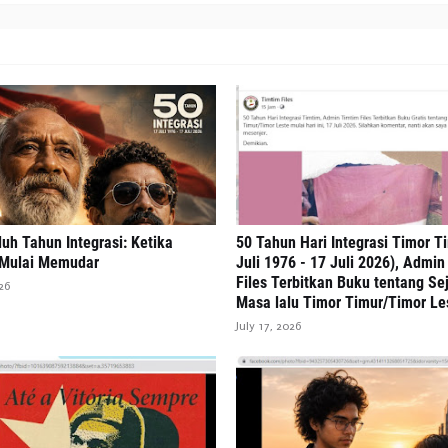
uh Tahun Integrasi: Ketika
50 Tahun Hari Integrasi Timor T
 Mulai Memudar
Juli 1976 - 17 Juli 2026), Admi
Files Terbitkan Buku tentang Se
26
Masa lalu Timor Timur/Timor Le
July 17, 2026