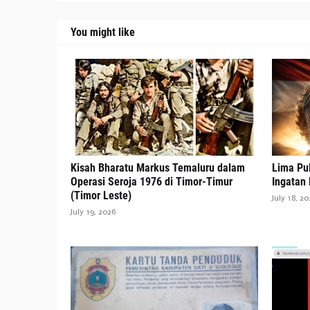
You might like
Kisah Bharatu Markus Temaluru dalam
Lima Pul
Operasi Seroja 1976 di Timor-Timur
Ingatan
(Timor Leste)
July 18, 20
July 19, 2026