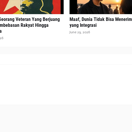
 Seorang Veteran Yang Berjuang
Maaf, Dunia Tidak Bisa Meneri
mbebasan Rakyat Hingga
yang Integrasi
a
June 29, 2026
026