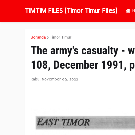
TIMTIM FILES (Timor Timur Files)
H
Beranda
Timor Timur
The army's casualty - w
108, December 1991, p
Rabu, November 09, 2022