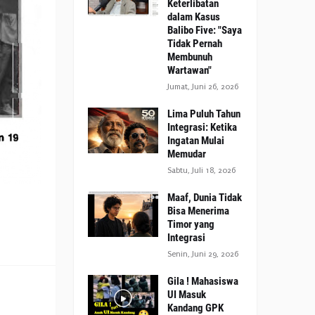
Keterlibatan
dalam Kasus
Balibo Five: "Saya
Tidak Pernah
Membunuh
Wartawan"
Jumat, Juni 26, 2026
Lima Puluh Tahun
Integrasi: Ketika
Ingatan Mulai
Memudar
Sabtu, Juli 18, 2026
Maaf, Dunia Tidak
Bisa Menerima
Timor yang
Integrasi
Senin, Juni 29, 2026
Gila ! Mahasiswa
UI Masuk
Kandang GPK