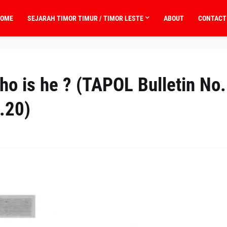
OME
SEJARAH TIMOR TIMUR / TIMOR LESTE
ABOUT
CONTACT
ho is he ? (TAPOL Bulletin No.
.20)