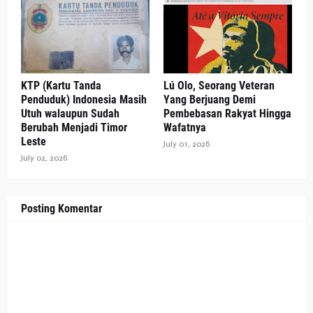
KTP (Kartu Tanda
Lú Olo, Seorang Veteran
Penduduk) Indonesia Masih
Yang Berjuang Demi
Utuh walaupun Sudah
Pembebasan Rakyat Hingga
Berubah Menjadi Timor
Wafatnya
Leste
July 01, 2026
July 02, 2026
Posting Komentar