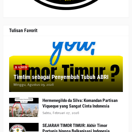
Tulisan Favorit
ADMIN
Timtim sebagai Penyembuh Tubuh ABRI
Minggu, Agustus 09, 2026
Hermenegildo da Silva: Komandan Partisan
Viqueque yang Sangat Cinta Indonesia
Sabtu, Februari 07, 2026
SEJARAH TIMOR TIMUR: Akhir Timor
Portugis hingga Balkanisasi Indonesia