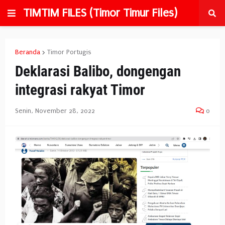
TIMTIM FILES (Timor Timur Files)
Beranda
Timor Portugis
Deklarasi Balibo, dongengan
integrasi rakyat Timor
Senin, November 28, 2022
0