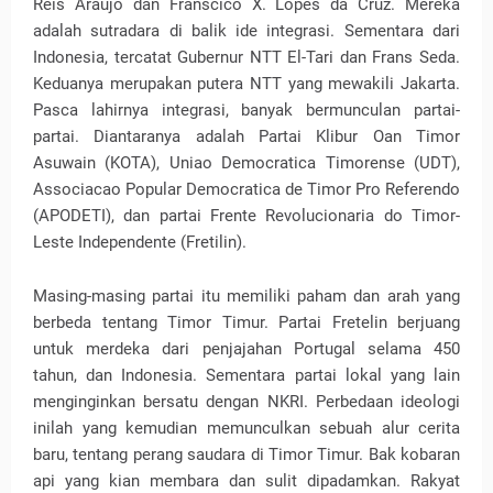
Reis Araujo dan Franscico X. Lopes da Cruz. Mereka
adalah sutradara di balik ide integrasi. Sementara dari
Indonesia, tercatat Gubernur NTT El-Tari dan Frans Seda.
Keduanya merupakan putera NTT yang mewakili Jakarta.
Pasca lahirnya integrasi, banyak bermunculan partai-
partai. Diantaranya adalah Partai Klibur Oan Timor
Asuwain (KOTA), Uniao Democratica Timorense (UDT),
Associacao Popular Democratica de Timor Pro Referendo
(APODETI), dan partai Frente Revolucionaria do Timor-
Leste Independente (Fretilin).
Masing-masing partai itu memiliki paham dan arah yang
berbeda tentang Timor Timur. Partai Fretelin berjuang
untuk merdeka dari penjajahan Portugal selama 450
tahun, dan Indonesia. Sementara partai lokal yang lain
menginginkan bersatu dengan NKRI. Perbedaan ideologi
inilah yang kemudian memunculkan sebuah alur cerita
baru, tentang perang saudara di Timor Timur. Bak kobaran
api yang kian membara dan sulit dipadamkan. Rakyat