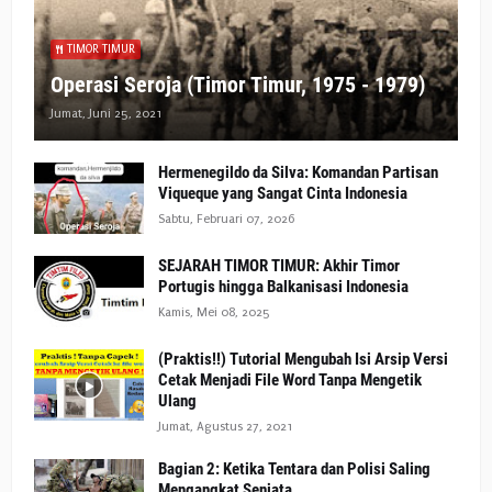
TIMOR TIMUR
Operasi Seroja (Timor Timur, 1975 - 1979)
Jumat, Juni 25, 2021
Hermenegildo da Silva: Komandan Partisan
Viqueque yang Sangat Cinta Indonesia
Sabtu, Februari 07, 2026
SEJARAH TIMOR TIMUR: Akhir Timor
Portugis hingga Balkanisasi Indonesia
Kamis, Mei 08, 2025
(Praktis!!) Tutorial Mengubah Isi Arsip Versi
Cetak Menjadi File Word Tanpa Mengetik
Ulang
Jumat, Agustus 27, 2021
Bagian 2: Ketika Tentara dan Polisi Saling
Mengangkat Senjata