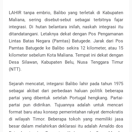
LAHIR tanpa embrio, Balibo yang terletak di Kabupaten
Maliana, sering disebut-sebut sebagai terbitnya fajar
integrasi. Di hutan belantara inilah, naskah integrasi itu
ditandatangani. Letaknya dekat dengan Pos Pengamanan
Lintas Batas Negara (Pamtas) Batugede. Jarak dari Pos
Pamtas Batugede ke Balibo sekira 12 kilometer, atau 15
kilometer sebelum Kota Maliana. Tempat ini dekat dengan
Desa Silawan, Kabupaten Belu, Nusa Tenggara Timur
(NTT).
Sejarah mencatat, integarsi Balibo lahir pada tahun 1975
sebagai akibat dari perbedaan haluan politik beberapa
partai yang dibentuk setelah Portugal hengkang. Partai-
partai pun didirikan. Tujuannya adalah untuk mencari
format baru atau konsep pemerintahan rakyat demokratis
di wilayah Timor. Beberapa tokoh yang memiliki jasa
besar dalam melahirkan deklarasi itu adalah Arnaldo dos