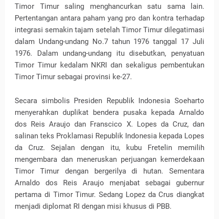
Timor Timur saling menghancurkan satu sama lain.
Pertentangan antara paham yang pro dan kontra terhadap
integrasi semakin tajam setelah Timor Timur dilegatimasi
dalam Undang-undang No.7 tahun 1976 tanggal 17 Juli
1976. Dalam undang-undang itu disebutkan, penyatuan
Timor Timur kedalam NKRI dan sekaligus pembentukan
Timor Timur sebagai provinsi ke-27.
Secara simbolis Presiden Republik Indonesia Soeharto
menyerahkan duplikat bendera pusaka kepada Arnaldo
dos Reis Araujo dan Franscico X. Lopes da Cruz, dan
salinan teks Proklamasi Republik Indonesia kepada Lopes
da Cruz. Sejalan dengan itu, kubu Fretelin memilih
mengembara dan meneruskan perjuangan kemerdekaan
Timor Timur dengan bergerilya di hutan. Sementara
Arnaldo dos Reis Araujo menjabat sebagai gubernur
pertama di Timor Timur. Sedang Lopez da Crus diangkat
menjadi diplomat RI dengan misi khusus di PBB.