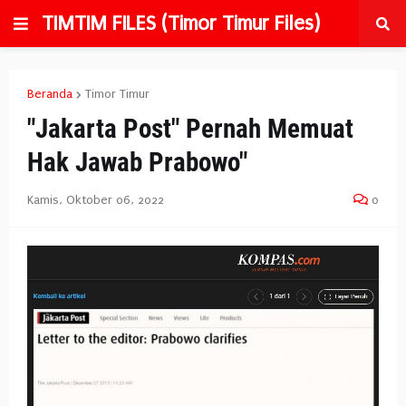
TIMTIM FILES (Timor Timur Files)
Beranda
Timor Timur
"Jakarta Post" Pernah Memuat
Hak Jawab Prabowo"
Kamis, Oktober 06, 2022
0