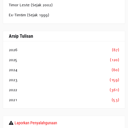
Timor Leste (Sejak 2002)
Ex-Timtim (Sejak 1999)
Arsip Tulisan
2026
(87)
2025
(120)
2024
(80)
2023
(159)
2022
(361)
2021
(53)
Laporkan Penyalahgunaan