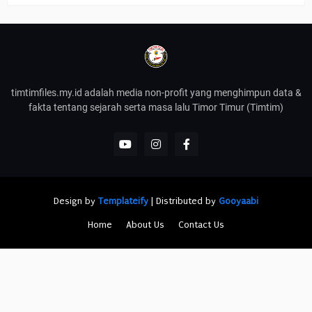
timtimfiles.my.id adalah media non-profit yang menghimpun data &
fakta tentang sejarah serta masa lalu Timor Timur (Timtim)
Design by
Templateify
| Distributed by
Gooyaabi
Home
About Us
Contact Us