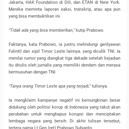
Jakarta, HAK Foundation di Dili, dan ETAN di New York.
Mereka meminta laporan saksi, transkrip, atau apa pun
yang bisa membuktikan ini.
"Tidak ada yang bisa memberikan,"
kutip Prabowo.
Faktanya, kata Prabowo, ia justru melindungi gerilyawan
Falintil dan sipil Timor Leste lainnya, yang diculik TNI. Ia
menilai rumor yang diangkat tiga dekade setelah kejadian
itu ditulis oleh jurnalis yang memiliki dendam dan merasa
bermusuhan dengan TNI.
"Tanya orang Timor Leste apa yang terjadi,"
tulisnya.
Ia mengklaim kampanye negatif ini kemungkinan besar
didukung oleh politisi korup di Indonesia yang takut akan
perubahan untuk menghapus korupsi dan menciptakan
lembaga negara yang bersih. Di akhir tulisan tersebut,
tertera nama Lt Gen (ret) Prabowo Subianto.