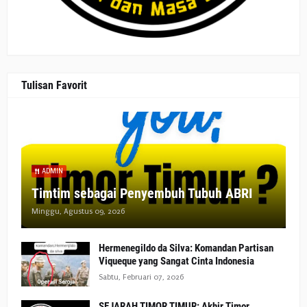
Tulisan Favorit
ADMIN
Timtim sebagai Penyembuh Tubuh ABRI
Minggu, Agustus 09, 2026
Hermenegildo da Silva: Komandan Partisan
Viqueque yang Sangat Cinta Indonesia
Sabtu, Februari 07, 2026
SEJARAH TIMOR TIMUR: Akhir Timor