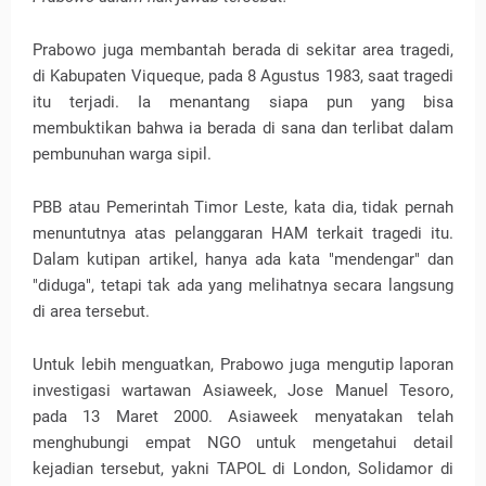
Prabowo juga membantah berada di sekitar area tragedi,
di Kabupaten Viqueque, pada 8 Agustus 1983, saat tragedi
itu terjadi. Ia menantang siapa pun yang bisa
membuktikan bahwa ia berada di sana dan terlibat dalam
pembunuhan warga sipil.
PBB atau Pemerintah Timor Leste, kata dia, tidak pernah
menuntutnya atas pelanggaran HAM terkait tragedi itu.
Dalam kutipan artikel, hanya ada kata "mendengar" dan
"diduga", tetapi tak ada yang melihatnya secara langsung
di area tersebut.
Untuk lebih menguatkan, Prabowo juga mengutip laporan
investigasi wartawan Asiaweek, Jose Manuel Tesoro,
pada 13 Maret 2000. Asiaweek menyatakan telah
menghubungi empat NGO untuk mengetahui detail
kejadian tersebut, yakni TAPOL di London, Solidamor di