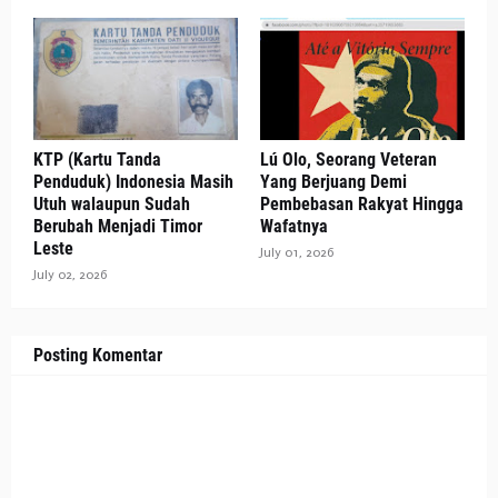
KTP (Kartu Tanda
Lú Olo, Seorang Veteran
Penduduk) Indonesia Masih
Yang Berjuang Demi
Utuh walaupun Sudah
Pembebasan Rakyat Hingga
Berubah Menjadi Timor
Wafatnya
Leste
July 01, 2026
July 02, 2026
Posting Komentar