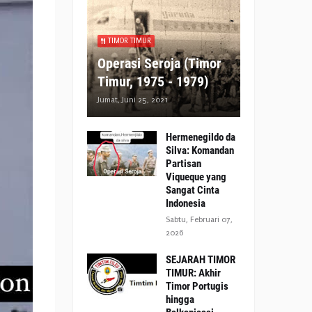
TIMOR TIMUR
Operasi Seroja (Timor
Timur, 1975 - 1979)
Jumat, Juni 25, 2021
Hermenegildo da
Silva: Komandan
Partisan
Viqueque yang
Sangat Cinta
Indonesia
Sabtu, Februari 07,
2026
SEJARAH TIMOR
TIMUR: Akhir
Timor Portugis
hingga