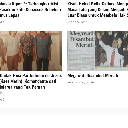
hasia Kiper-9: Terbongkar Misi
Kisah Hebat Bella Galhos: Meng
Pasukan Elite Kopassus Sebelum
Masa Lalu yang Kelam Menjadi 
imur Lepas
Luar Biasa untuk Membela Hak
026
June 10, 2026
 Badak Husi Pai Antonio de Jesus
Megawati Disambut Meriah
(Kaer Metin): Komandante dari
February 25, 2026
Holarua yang Tak Pernah
h.
026