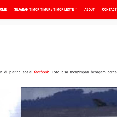
OME
SEJARAH TIMOR TIMUR / TIMOR LESTE
ABOUT
CONTACT
n di jejaring sosial
facebook.
Foto bisa menyimpan beragam cerita