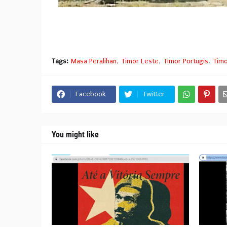
Tags:
Masa Peralihan
Timor Leste
Timor Portugis
Timo
Facebook
Twitter
You might like