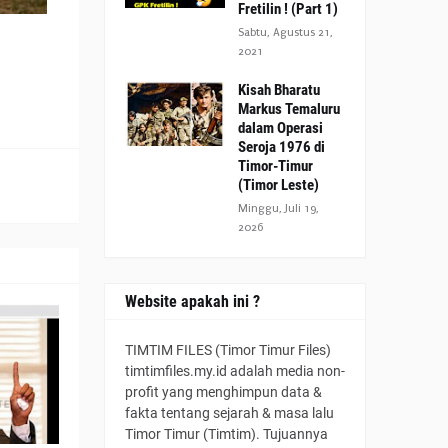
Fretilin ! (Part 1)
Sabtu, Agustus 21,
2021
Kisah Bharatu
Markus Temaluru
dalam Operasi
Seroja 1976 di
Timor-Timur
(Timor Leste)
Minggu, Juli 19,
2026
Website apakah ini ?
TIMTIM FILES (Timor Timur Files)
timtimfiles.my.id adalah media non-
profit yang menghimpun data &
fakta tentang sejarah & masa lalu
Timor Timur (Timtim). Tujuannya