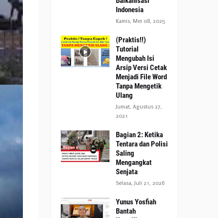
Balkanisasi
Indonesia
Kamis, Mei 08, 2025
(Praktis!!)
Tutorial
Mengubah Isi
Arsip Versi Cetak
Menjadi File Word
Tanpa Mengetik
Ulang
Jumat, Agustus 27,
2021
Bagian 2: Ketika
Tentara dan Polisi
Saling
Mengangkat
Senjata
Selasa, Juli 21, 2026
Yunus Yosfiah
Bantah