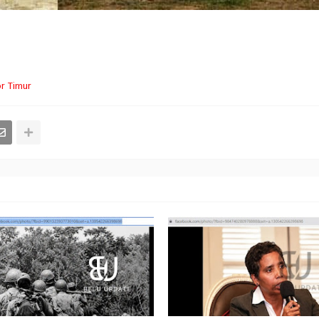
r Timur