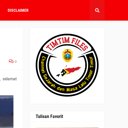
DISCLAIMER
0
, selamat
Tulisan Favorit