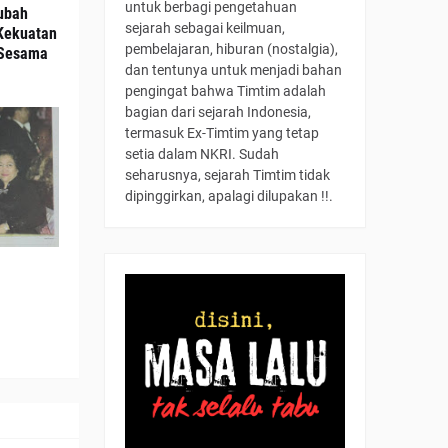
untuk berbagi pengetahuan
ubah
sejarah sebagai keilmuan,
Kekuatan
pembelajaran, hiburan (nostalgia),
 Sesama
dan tentunya untuk menjadi bahan
pengingat bahwa Timtim adalah
bagian dari sejarah Indonesia,
termasuk Ex-Timtim yang tetap
setia dalam NKRI. Sudah
seharusnya, sejarah Timtim tidak
dipinggirkan, apalagi dilupakan !!.