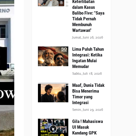
Keterlibatan
dalam Kasus
Balibo Five: "Saya
Tidak Pernah
Membunuh
Wartawan"
Jumat, Juni 26, 2026
Lima Puluh Tahun
Integrasi: Ketika
Ingatan Mulai
Memudar
Sabtu, Juli 18, 2026
Maaf, Dunia Tidak
Bisa Menerima
Timor yang
Integrasi
Senin, Juni 29, 2026
Gila ! Mahasiswa
UI Masuk
Kandang GPK