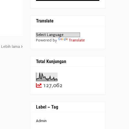
Translate
Powered by
Translate
Lebih lama
Total Kunjungan
127,062
Label ~ Tag
Admin