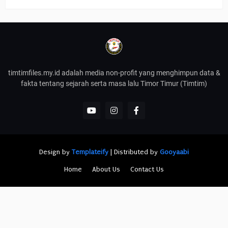
timtimfiles.my.id adalah media non-profit yang menghimpun data &
fakta tentang sejarah serta masa lalu Timor Timur (Timtim)
Design by
Templateify
| Distributed by
Gooyaabi
Home
About Us
Contact Us