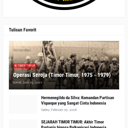
Tulisan Favorit
TIMOR TIMUR
Operasi Seroja (Timor Timur, 1975 - 1979)
Jumat, Juni 25, 2021
Hermenegildo da Silva: Komandan Partisan
Viqueque yang Sangat Cinta Indonesia
Sabtu, Februari 07, 2026
SEJARAH TIMOR TIMUR: Akhir Timor
Portugis hingga Balkanisasi Indonesia