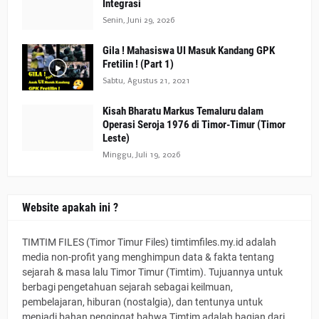
Integrasi
Senin, Juni 29, 2026
Gila ! Mahasiswa UI Masuk Kandang GPK
Fretilin ! (Part 1)
Sabtu, Agustus 21, 2021
Kisah Bharatu Markus Temaluru dalam
Operasi Seroja 1976 di Timor-Timur (Timor
Leste)
Minggu, Juli 19, 2026
Website apakah ini ?
TIMTIM FILES (Timor Timur Files) timtimfiles.my.id adalah
media non-profit yang menghimpun data & fakta tentang
sejarah & masa lalu Timor Timur (Timtim). Tujuannya untuk
berbagi pengetahuan sejarah sebagai keilmuan,
pembelajaran, hiburan (nostalgia), dan tentunya untuk
menjadi bahan pengingat bahwa Timtim adalah bagian dari