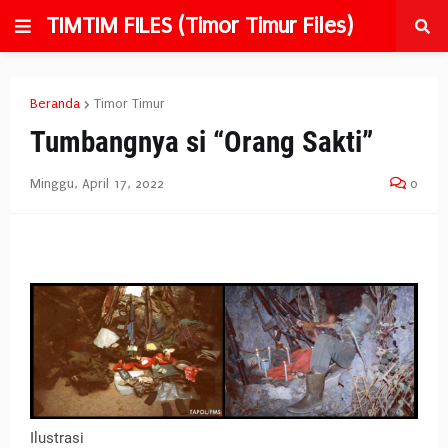
TIMTIM FILES (Timor Timur Files)
Beranda
Timor Timur
Tumbangnya si “Orang Sakti”
Minggu, April 17, 2022
0
Ilustrasi