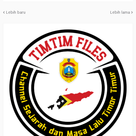
Lebih baru
Lebih lama