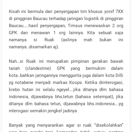
Kisah ini bermula dari penyergapan tim khusus yonif 7XX
di pinggiran Baucau terhadap jaringan logistik di pinggiran
Baucau…..hasil penyergapan, Timsus menewaskan 2 org
GPK dan menawan 1 org lainnya. Kita sebuat saja
namanya si Ruak (aslinya mah bukan ini
namanya..disamarkan aj).
Nah…si Ruak ini merupakan pimpinan gerakan bawah
tanah (clandestine) GPK yang bermukim dalam
kota..bahkan jaringannya menggurita juga dalam kota Dilli
yg notabene menjadi markas Koops. Ketika diinterogasi,
krebo hutan ini selalu ngeyel….jika ditanya dlm bahasa
indonesia, dijawabnya bhs,tetun (bahasa setempat), jika
ditanya dlm bahasa tetun, dijawabnya bhs.indonesia….yg
interogasi semakin jengkel jadinya
Banyak yang menyarankan agar si ruak “disekolahkan”