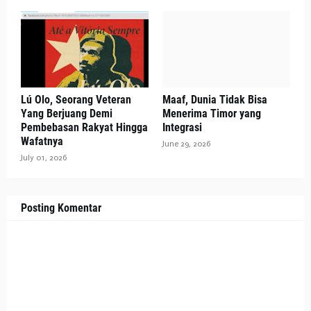
Lú Olo, Seorang Veteran
Maaf, Dunia Tidak Bisa
Yang Berjuang Demi
Menerima Timor yang
Pembebasan Rakyat Hingga
Integrasi
Wafatnya
June 29, 2026
July 01, 2026
Posting Komentar