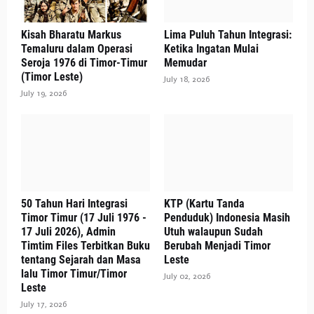
Kisah Bharatu Markus
Lima Puluh Tahun Integrasi:
Temaluru dalam Operasi
Ketika Ingatan Mulai
Seroja 1976 di Timor-Timur
Memudar
(Timor Leste)
July 18, 2026
July 19, 2026
50 Tahun Hari Integrasi
KTP (Kartu Tanda
Timor Timur (17 Juli 1976 -
Penduduk) Indonesia Masih
17 Juli 2026), Admin
Utuh walaupun Sudah
Timtim Files Terbitkan Buku
Berubah Menjadi Timor
tentang Sejarah dan Masa
Leste
lalu Timor Timur/Timor
July 02, 2026
Leste
July 17, 2026