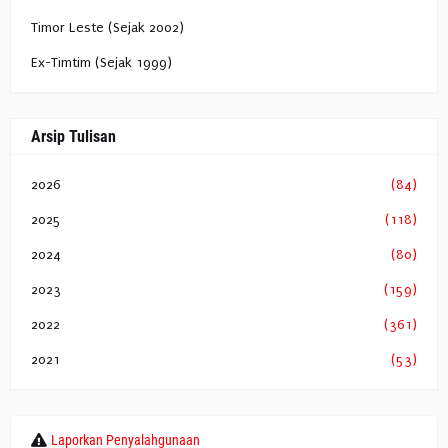
Timor Leste (Sejak 2002)
Ex-Timtim (Sejak 1999)
Arsip Tulisan
2026
(84)
2025
(118)
2024
(80)
2023
(159)
2022
(361)
2021
(53)
Laporkan Penyalahgunaan