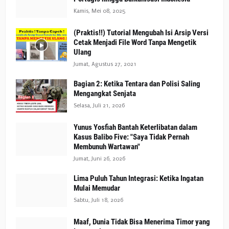
Kamis, Mei 08, 2025
(Praktis!!) Tutorial Mengubah Isi Arsip Versi
Cetak Menjadi File Word Tanpa Mengetik
Ulang
Jumat, Agustus 27, 2021
Bagian 2: Ketika Tentara dan Polisi Saling
Mengangkat Senjata
Selasa, Juli 21, 2026
Yunus Yosfiah Bantah Keterlibatan dalam
Kasus Balibo Five: "Saya Tidak Pernah
Membunuh Wartawan"
Jumat, Juni 26, 2026
Lima Puluh Tahun Integrasi: Ketika Ingatan
Mulai Memudar
Sabtu, Juli 18, 2026
Maaf, Dunia Tidak Bisa Menerima Timor yang